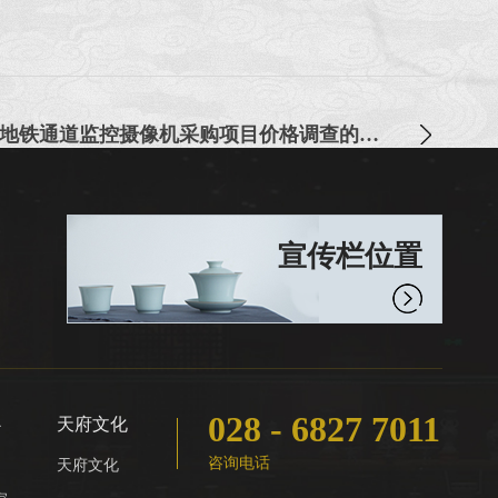
关于成都博物馆连接地铁通道监控摄像机采购项目价格调查的公告
宣传栏位置
028 - 6827 7011
心
天府文化
咨询电话
天府文化