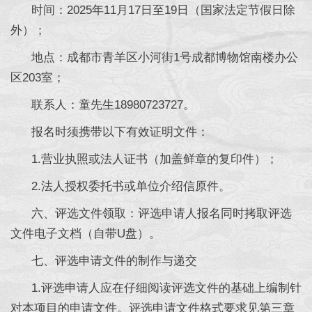
时间：2025年11月17日至19日（国家法定节假日除
外）；
地点：成都市青羊区小河街1号成都博物馆南楼办公
区203室；
联系人：童先生18980723727。
报名时须携带以下有效证明文件：
1.营业执照或法人证书（加盖鲜章的复印件）；
2.法人授权委托书或单位介绍信原件。
六、评选文件领取：评选申请人报名同时拷取评选
文件电子文档（自带U盘）。
七、评选申请文件的制作与递交
1.评选申请人应在仔细阅读评选文件的基础上编制针
对本项目的申请文件。评选申请文件格式要求见第三章