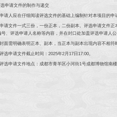
申请文件的制作与递交
申请人应在仔细阅读评选文件的基础上编制针对本项目的申
申请文件一式三份，一份正本，二份副本。评选申请文件正
编号、评选申请人名称等内容，并在封口处加盖评选申请人公
封面需明确表明正本、副本，当正本与副本出现内容不相符
选申请文件截止时间：2025年2月17日17:00。
选申请文件地点：成都市青羊区小河街1号成都博物馆南楼办公区