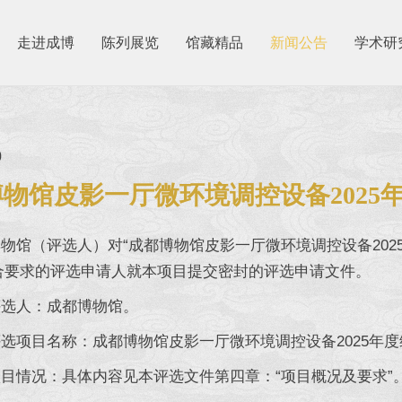
走进成博
陈列展览
馆藏精品
新闻公告
学术研
0
物馆皮影一厅微环境调控设备2025
馆（评选人）对“成都博物馆皮影一厅微环境调控设备202
合要求的评选申请人就本项目提交密封的评选申请文件。
人：成都博物馆。
项目名称：成都博物馆皮影一厅微环境调控设备2025年度
情况：具体内容见本评选文件第四章：“项目概况及要求”