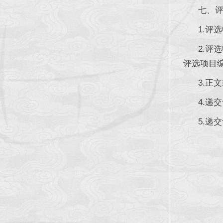
七、评选
1.评选
2.评选
评选项目
3.正文
4.递交评
5.递交评