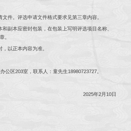
请文件。评选申请文件格式要求见第三章内容。
本和副本应密封包装，在包装上写明评选项目名称、
章。
时，以正本内容为准。
203室，联系人：童先生18980723727。
2025年2月10日