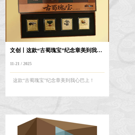
文创丨这款“古蜀瑰宝”纪念章美到我心巴上...
11-21 / 2025
这款“古蜀瑰宝”纪念章美到我心巴上！