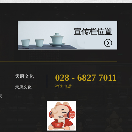
饰风尚2025年11月30日-2026年3月29日免
费向公众开放！ ...
宣传栏位置
028 - 6827 7011
心
天府文化
咨询电话
天府文化
家