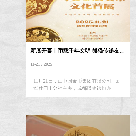
新展开幕丨币载千年文明 熊猫传递友谊——...
11-21 / 2025
11月21日，由中国金币集团有限公司、新
华社四川分社主办，成都博物馆协办
的“国宝熊猫与贵金属货币文化首展”在
2025全球熊猫伙伴大会开幕式上启幕，并
在成都博物馆与空港国际会议中心联动展
出。 作为2025全球熊猫伙伴大会重要配套
活动之一，本次展览以“币载千年文明，
熊猫传递友谊”为核心理念，创新融合中