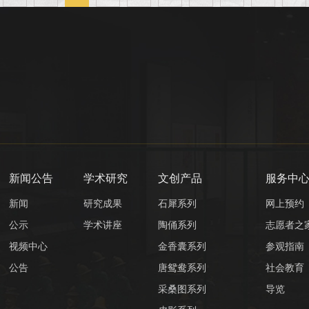
新闻公告
学术研究
文创产品
服务中
新闻
研究成果
石犀系列
网上预约
公示
学术讲座
陶俑系列
志愿者之
视频中心
金香囊系列
参观指南
公告
唐鸳鸯系列
社会教育
采桑图系列
导览