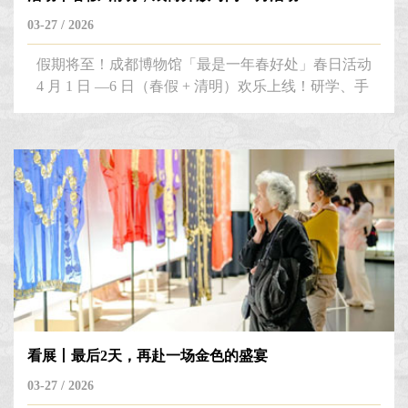
03-27 / 2026
假期将至！成都博物馆「最是一年春好处」春日活动
4 月 1 日 —6 日（春假 + 清明）欢乐上线！研学、手
工、皮影、看展一站式配齐，快收好这份假期逛馆指
南！
看展丨最后2天，再赴一场金色的盛宴
03-27 / 2026