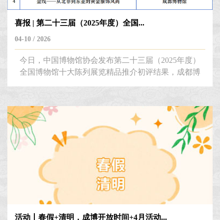
喜报 | 第二十三届（2025年度）全国...
04-10 / 2026
今日，中国博物馆协会发布第二十三届（2025年度）
全国博物馆十大陈列展览精品推介初评结果，成都博
物馆“金线——从北非到东亚的黄金服饰风尚”特展成
功入围“入境展览”终评名单！ 一缕金线，织就跨时
空的文明对话；一场大展，见证东西方的美美与共。
此次入围，是行业与公众对成博策展品质的认可，更
是对我们持续推动文明交流互鉴的激励。 感谢各位
长久以来支持我们的观众，也请大家继续关...
活动丨春假+清明，成博开放时间+4月活动...