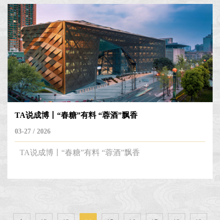
TA说成博丨“春糖”有料 “蓉酒”飘香
03-27 / 2026
TA说成博丨“春糖”有料 “蓉酒”飘香