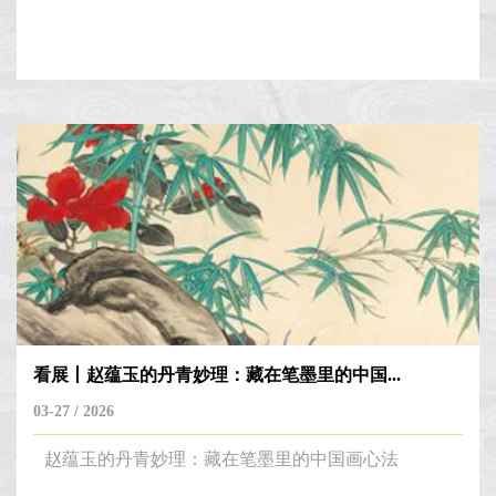
看展丨赵蕴玉的丹青妙理：藏在笔墨里的中国...
03-27 / 2026
赵蕴玉的丹青妙理：藏在笔墨里的中国画心法