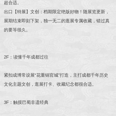
超合适。
出口【特展】文创：档期限定绝版好物！随展览更新，
展期结束即刻下架，独一无二的逛展专属收藏，错过真
的要等很久。
2F：读懂千年成都过往
紧扣成博常设展“花重锦官城”打造，主打成都千年历史
文化主题文创，逛展打卡、收藏纪念都很合适。
3F：触摸巴蜀非遗经典