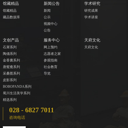
馆藏精品
新闻公告
学术研究
馆藏精品
新闻
研究成果
藏品数据库
公示
学术讲座
视频中心
公告
文创产品
服务中心
天府文化
石犀系列
网上预约
天府文化
陶俑系列
志愿者之家
金香囊系列
参观指南
唐鸳鸯系列
社会教育
采桑图系列
导览
皮影系列
BOBOPANDA系列
蜀川生活美学系列
精选系列
028 - 6827 7011
咨询电话