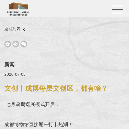
返回列表



新闻
2026-07-03
文创丨成博每层文创区，都有啥？
七月暑期逛展模式开启，
成都博物馆直接迎来打卡热潮！