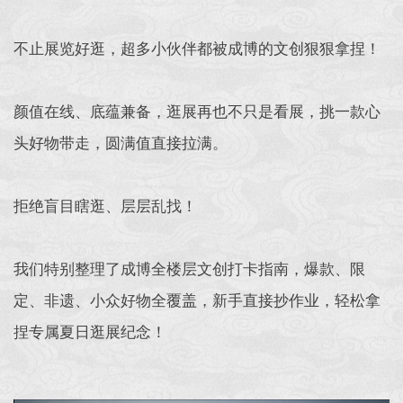
不止展览好逛，超多小伙伴都被成博的文创狠狠拿捏！
颜值在线、底蕴兼备，逛展再也不只是看展，挑一款心
头好物带走，圆满值直接拉满。
拒绝盲目瞎逛、层层乱找！
我们特别整理了成博全楼层文创打卡指南，爆款、限
定、非遗、小众好物全覆盖，新手直接抄作业，轻松拿
捏专属夏日逛展纪念！