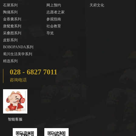
石犀系列
网上预约
天府文化
陶俑系列
志愿者之家
金香囊系列
参观指南
唐鸳鸯系列
社会教育
采桑图系列
导览
皮影系列
BOBOPANDA系列
蜀川生活美学系列
精选系列
028 - 6827 7011
咨询电话
智能客服