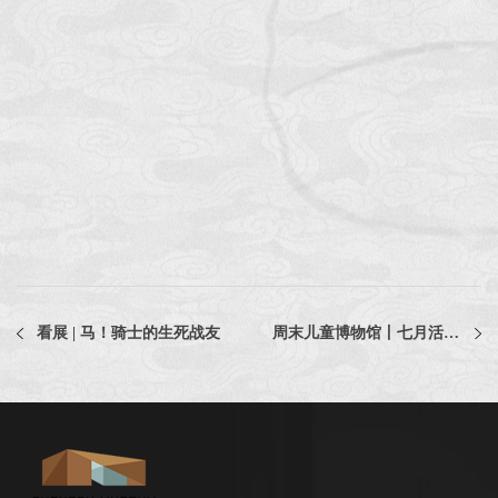
看展 | 马！骑士的生死战友
周末儿童博物馆丨七月活动日历