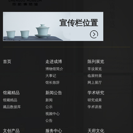
宣传栏位置
首页
走进成博
陈列展览
博物馆简介
常设展览
大事记
临展特展
馆长致辞
网上展厅
馆藏精品
新闻公告
学术研究
馆藏精品
新闻
研究成果
藏品数据库
公示
学术讲座
视频中心
公告
文创产品
服务中心
天府文化