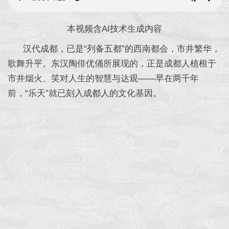
本视频含AI技术生成内容
汉代成都，已是“列备五都”的西南都会，市井繁华，
歌舞升平。东汉陶俳优俑所展现的，正是成都人植根于
市井烟火、笑对人生的智慧与达观——早在两千年
前，“乐天”就已刻入成都人的文化基因。