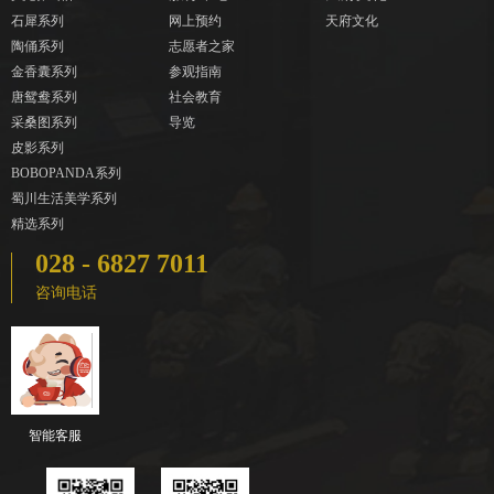
石犀系列
网上预约
天府文化
陶俑系列
志愿者之家
金香囊系列
参观指南
唐鸳鸯系列
社会教育
采桑图系列
导览
皮影系列
BOBOPANDA系列
蜀川生活美学系列
精选系列
028 - 6827 7011
咨询电话
智能客服