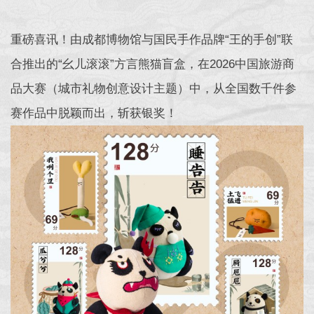
重磅喜讯！由成都博物馆与国民手作品牌“王的手创”联
合推出的“幺儿滚滚”方言熊猫盲盒，在2026中国旅游商
品大赛（城市礼物创意设计主题）中，从全国数千件参
赛作品中脱颖而出，斩获银奖！