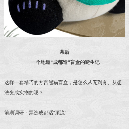
幕后
一个地道“成都造”盲盒的诞生记
这样一套精巧的方言熊猫盲盒，是怎么从无到有、从想
法变成实物的呢？
前期调研：票选成都话“顶流”