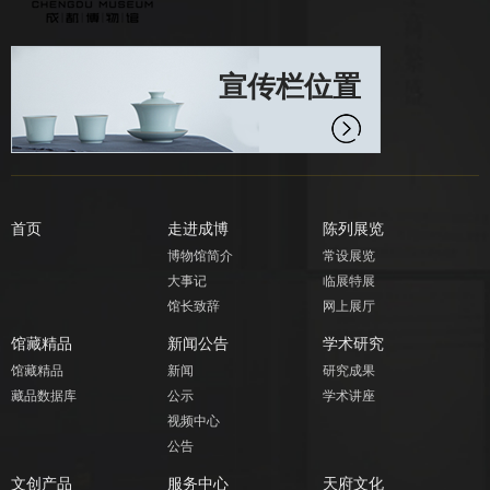
宣传栏位置
首页
走进成博
陈列展览
博物馆简介
常设展览
大事记
临展特展
馆长致辞
网上展厅
馆藏精品
新闻公告
学术研究
馆藏精品
新闻
研究成果
藏品数据库
公示
学术讲座
视频中心
公告
文创产品
服务中心
天府文化