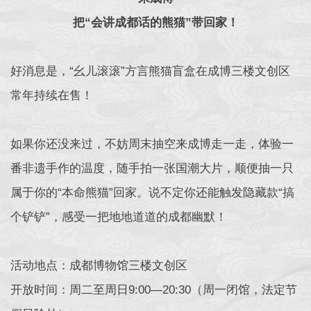
把“会讲成都话的熊猫”带回家！
好消息是，“幺儿滚滚”方言熊猫盲盒在成博三楼文创区
常年持续在售！
如果你还没来过，不妨周末抽空来成博走一走，体验一
番非遗手作的温度，随手拍一张国潮大片，顺便抽一只
属于你的“本命熊猫”回家。说不定你还能触发隐藏款“搞
个铲铲”，感受一把地地道道的成都幽默！
活动地点：成都博物馆三楼文创区
开放时间：周二至周日9:00—20:30（周一闭馆，法定节