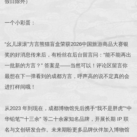
假日除外）
一个小彩蛋：
“幺儿滚滚”方言熊猫盲盒荣获2026中国旅游商品大赛银
奖的好消息传来后，有粉丝在后台留言问：“能不能再出
一批新的方言？” 答案是——当然可以！评论区留言你
最想在下一弹看到的成都方言，呼声高的说不定真的会
进打样间哦！
从2023 年到现在，成都博物馆先后携手“我不是胖虎”“中
华铅笔”“十三余” 等二十余家知名品牌，开展长期 IP 联
名与文创研发合作。未来期盼更多品牌伙伴加入博物馆