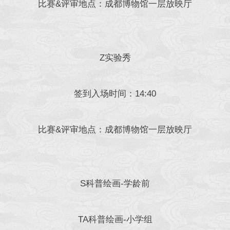
比赛&评审地点：成都博物馆一层放映厅
Z实验秀
签到入场时间：14:40
比赛&评审地点：成都博物馆一层放映厅
S科普绘画-学龄前
TA科普绘画-小学组