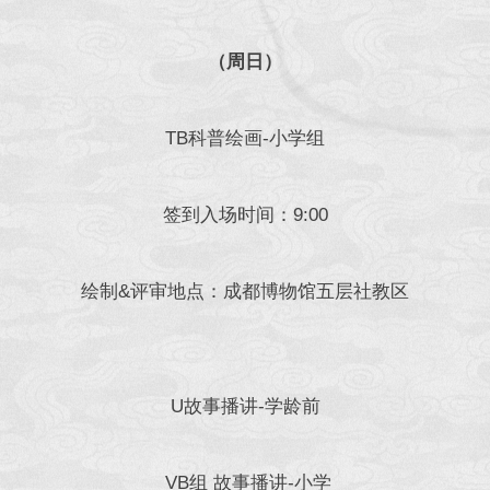
（周日）
TB科普绘画-小学组
签到入场时间：9:00
绘制&评审地点：成都博物馆五层社教区
U故事播讲-学龄前
VB组 故事播讲-小学