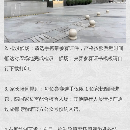
2. 检录候场：请选手携带参赛证件，严格按照赛程时间
抵达对应场地完成检录、候场；决赛参赛证书模板请自
行下载打印。
3. 家长陪同规则：每位参赛选手仅限 1 位家长陪同进
馆，陪同家长需配合核验入场；其他随行人员请提前通
过成都博物馆官方公众号预约入馆。
4.布展绘制要求：布展、绘制阶段离场即视为准备结