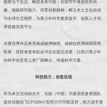
观察当下生活、畅想未来可能；在探究中激发科学兴
趣、锤炼研究能力、培育创新精神，树立本土文化自信
与全球生态视野，为青少年科学素养提升、创新人才培
养搭建优质平台。
决赛优秀作品将亮相成都博物馆、成都自然博物馆双馆
联展，优胜者更有机会冲击全国总决赛，让四川青少年
的科学创意登上更广阔舞台，传递科学力量。
科技助力，创意呈现
作为本次活动协办方，佳能（中国）为展览组参赛团队
提供佳能炫飞CP1500小型照片打印机支持，助力选手便