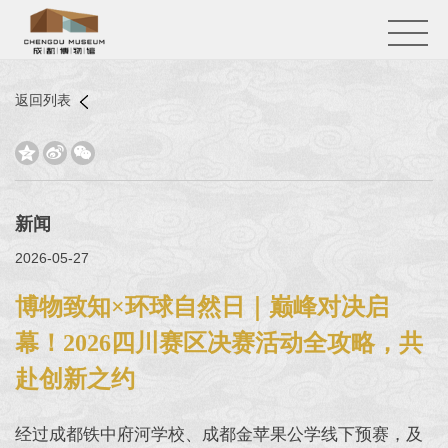
返回列表



新闻
2026-05-27
博物致知×环球自然日｜巅峰对决启
幕！2026四川赛区决赛活动全攻略，共
赴创新之约
经过成都铁中府河学校、成都金苹果公学线下预赛，及