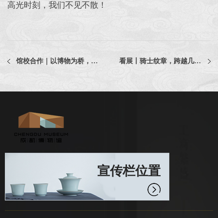
高光时刻，我们不见不散！
馆校合作｜以博物为桥，探万物共生——记成博与树德东区的生物双师探究课
看展丨骑士纹章，跨越几个世纪的「品牌宣言」
宣传栏位置