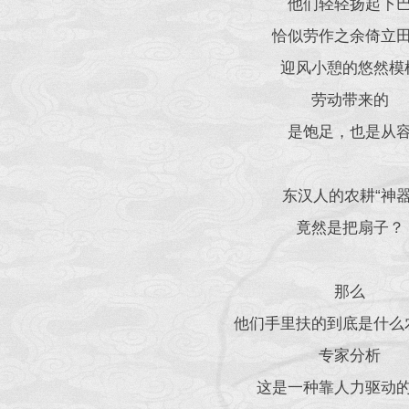
他们轻轻扬起下
恰似劳作之余倚立
迎风小憩的悠然模
劳动带来的
是饱足，也是从
东汉人的农耕“神器
竟然是把扇子？
那么
他们手里扶的到底是什么
专家分析
这是一种靠人力驱动