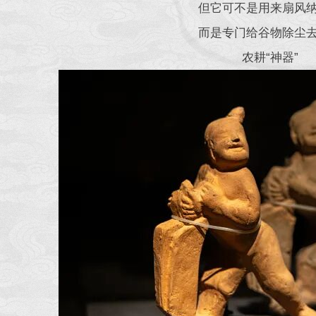
但它可不是用来扇风
而是专门给谷物除尘
农耕“神器”