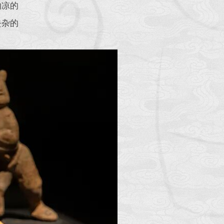
纳凉的
去杂的