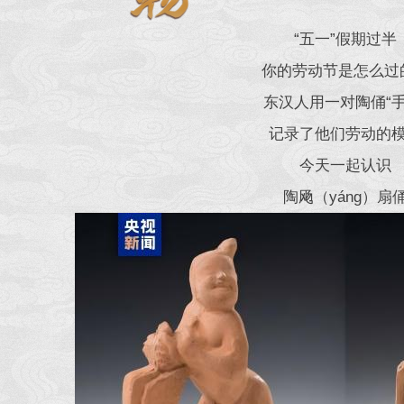
“五一”假期过半
你的劳动节是怎么过
东汉人用一对陶俑“手
记录了他们劳动的
今天一起认识
陶飏（yáng）扇