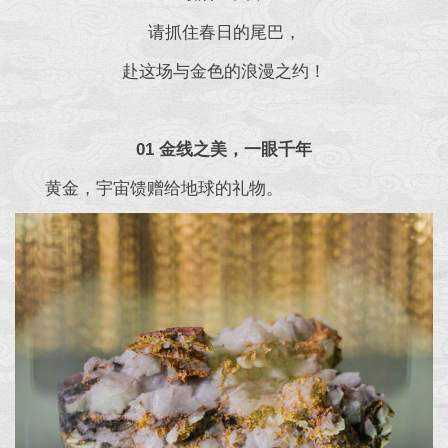
请抓住春日的尾巴，
赴这场与金色的浪漫之约！
01 金线之美，一眼千年
黄金，宇宙馈赠给地球的礼物。