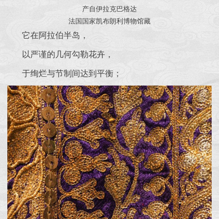
产自伊拉克巴格达
法国国家凯布朗利博物馆藏
它在阿拉伯半岛，
以严谨的几何勾勒花卉，
于绚烂与节制间达到平衡；