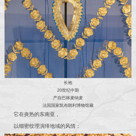
长袍
20世纪中期
产自巴林麦纳麦
法国国家凯布朗利博物馆藏
它在炎热的东南亚，
以细密纹理演绎地域的风情；