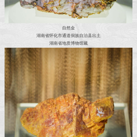
自然金
湖南省怀化市通道侗族自治县出土
湖南省地质博物馆藏