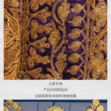
儿童长袍
产自沙特阿拉伯
法国国家凯布朗利博物馆藏