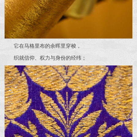
它在马格里布的余晖里穿梭，
织就信仰、权力与身份的经纬；