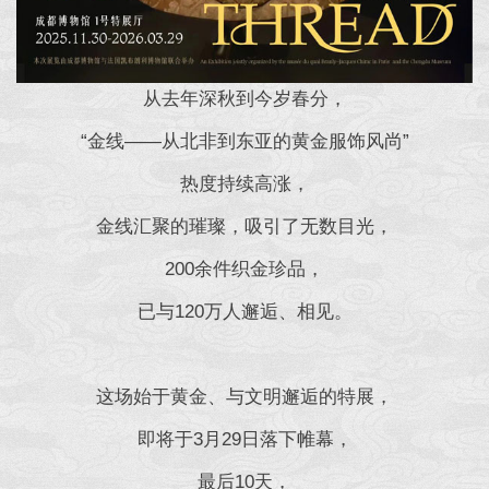
从去年深秋到今岁春分，
“金线——从北非到东亚的黄金服饰风尚”
热度持续高涨，
金线汇聚的璀璨，吸引了无数目光，
200余件织金珍品，
已与120万人邂逅、相见。
这场始于黄金、与文明邂逅的特展，
即将于3月29日落下帷幕，
最后10天，