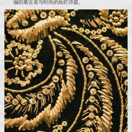
编织着古老与时尚的灿烂诗篇。