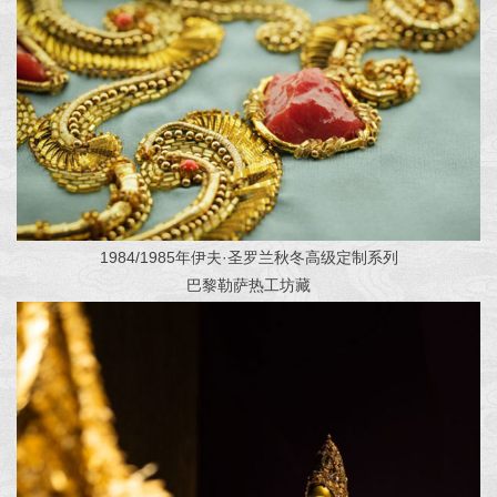
1984/1985年伊夫·圣罗兰秋冬高级定制系列
巴黎勒萨热工坊藏