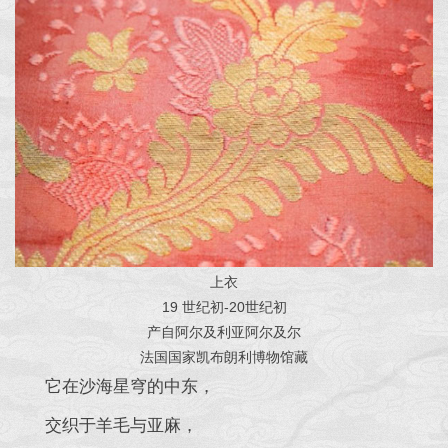
上衣
19 世纪初-20世纪初
产自阿尔及利亚阿尔及尔
法国国家凯布朗利博物馆藏
它在沙海星穹的中东，
交织于羊毛与亚麻，