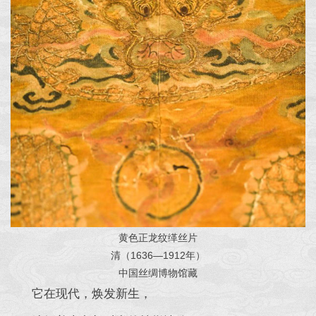
黄色正龙纹缂丝片
清（1636—1912年）
中国丝绸博物馆藏
它在现代，焕发新生，