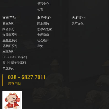
视频中心
公告
文创产品
服务中心
天府文化
石犀系列
网上预约
天府文化
陶俑系列
志愿者之家
金香囊系列
参观指南
唐鸳鸯系列
社会教育
采桑图系列
导览
皮影系列
BOBOPANDA系列
蜀川生活美学系列
精选系列
028 - 6827 7011
咨询电话