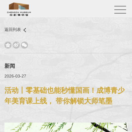
返回列表



新闻
2026-03-27
活动丨零基础也能秒懂国画！成博青少
年美育课上线， 带你解锁大师笔墨