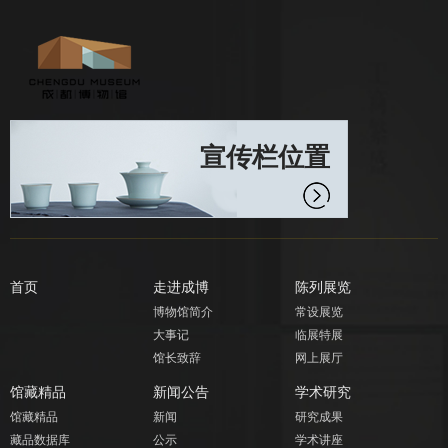
宣传栏位置
首页
走进成博
陈列展览
博物馆简介
常设展览
大事记
临展特展
馆长致辞
网上展厅
馆藏精品
新闻公告
学术研究
馆藏精品
新闻
研究成果
藏品数据库
公示
学术讲座