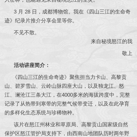
3 月 28 日，成都博物馆。我在《四山三江的生命奇
迹》纪录片推介分享会里等你。
不见不散。
来自秘境怒江的我
敬上
活动讲座简介：
《四山三江的生命奇迹》聚焦担当力卡山、高黎贡
山、碧罗雪山、云岭山脉四座大山，以及独龙江、怒
江、澜沧江三条大江，在4000多米的海拔跨度中，完整
记录了从热带到寒带的完整气候带变迁，以及在此孕育
的多样化生态系统与珍稀物种。
该片在怒江州林业和草原局、高黎贡山国家级自然
保护区怒江管护局支持下，由西南山地团队历时两年野