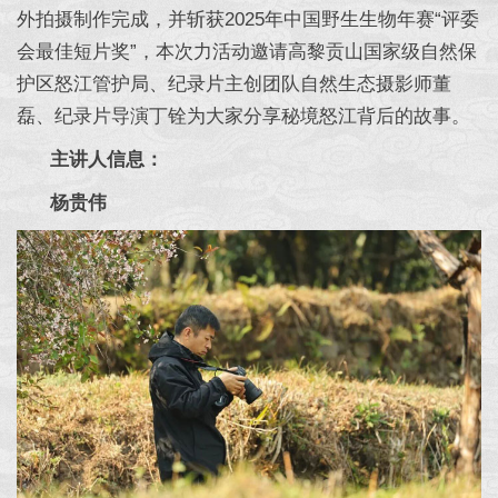
外拍摄制作完成，并斩获2025年中国野生生物年赛“评委
会最佳短片奖”，本次力活动邀请高黎贡山国家级自然保
护区怒江管护局、纪录片主创团队自然生态摄影师董
磊、纪录片导演丁铨为大家分享秘境怒江背后的故事。
主讲人信息：
杨贵伟