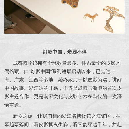
灯影中国，步履不停
成都博物馆拥有全球数量最多、体系最全的皮影木
偶馆藏。自“灯影中国”系列巡展启动以来，已走过上
海、广东、江西等多地，始终致力于以皮影为媒，讲好
中国故事。浙江站的开幕，不仅是成博与浙博的首次皮
影主题合作，更是南宋文化与皮影艺术在当代的一次深
情重逢。
新岁之始，让我们相约浙江省博物馆之江馆区，在
幕起幕落间，看皮影摇曳生姿，听宋韵穿越千年，共赴