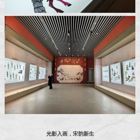
光影入画，宋韵新生