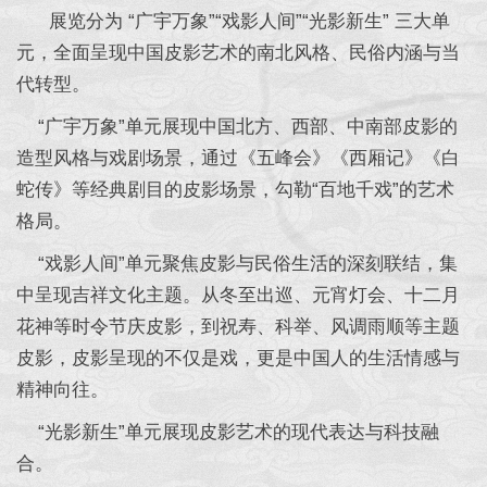
展览分为 “广宇万象”“戏影人间”“光影新生” 三大单
元，全面呈现中国皮影艺术的南北风格、民俗内涵与当
代转型。
“广宇万象”单元展现中国北方、西部、中南部皮影的
造型风格与戏剧场景，通过《五峰会》《西厢记》《白
蛇传》等经典剧目的皮影场景，勾勒“百地千戏”的艺术
格局。
“戏影人间”单元聚焦皮影与民俗生活的深刻联结，集
中呈现吉祥文化主题。从冬至出巡、元宵灯会、十二月
花神等时令节庆皮影，到祝寿、科举、风调雨顺等主题
皮影，皮影呈现的不仅是戏，更是中国人的生活情感与
精神向往。
“光影新生”单元展现皮影艺术的现代表达与科技融
合。