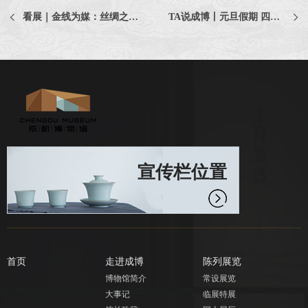
看展｜金线为媒：丝绸之路上的文明交织与华服流光
TA说成博丨元旦假期 四川A级旅游景区接待游客超1104万人次
宣传栏位置
首页
走进成博
陈列展览
博物馆简介
常设展览
大事记
临展特展