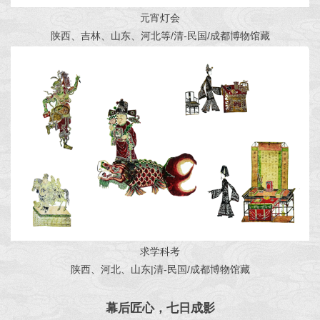
元宵灯会
陕西、吉林、山东、河北等/清-民国/成都博物馆藏
求学科考
陕西、河北、山东|清-民国/成都博物馆藏
幕后匠心，七日成影