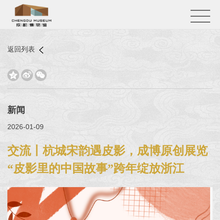
返回列表



新闻
2026-01-09
交流丨杭城宋韵遇皮影，成博原创展览
“皮影里的中国故事”跨年绽放浙江