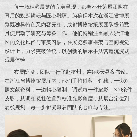
每一场精彩展览的完美呈现，都离不开策展团队在
幕后的默默耕耘与匠心雕琢。为确保本次在浙江省博展
览既独具特色又内容完整，成都博物馆策展团队提前数
月便启动了研究与筹备工作。他们特别注重融入浙江地
区的文化风俗与审美习惯，在展览叙事框架与空间视觉
设计上，力求突破传统，以创新的展示手法营造沉浸式
观展体验。
布展阶段，团队一行飞赴杭州，连续8天昼夜布设。
在浙江省博物馆展厅内，他们手持纱剪、针线，一边对
照文献资料，一边精心缝制、调试每一件皮影。300余件
皮影，从调整悬挂位置到校准光影角度，从展台定位到
动线规划，每一步都凝聚着团队的心血与专注。