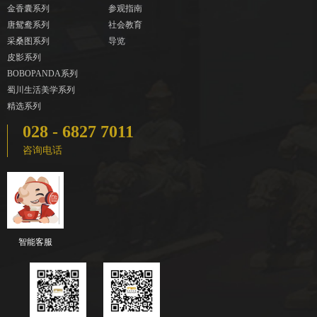
金香囊系列
参观指南
唐鸳鸯系列
社会教育
采桑图系列
导览
皮影系列
BOBOPANDA系列
蜀川生活美学系列
精选系列
028 - 6827 7011
咨询电话
智能客服