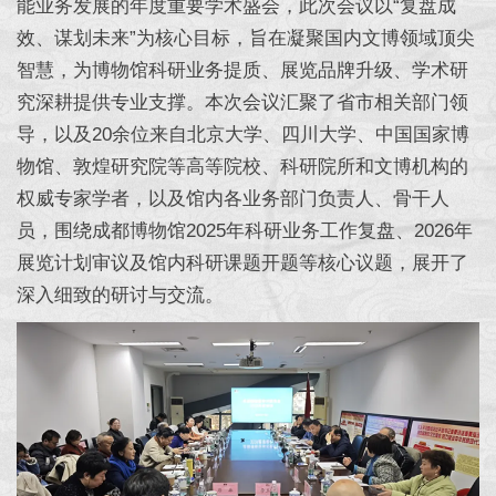
能业务发展的年度重要学术盛会，此次会议以“复盘成
效、谋划未来”为核心目标，旨在凝聚国内文博领域顶尖
智慧，为博物馆科研业务提质、展览品牌升级、学术研
究深耕提供专业支撑。本次会议汇聚了省市相关部门领
导，以及20余位来自北京大学、四川大学、中国国家博
物馆、敦煌研究院等高等院校、科研院所和文博机构的
权威专家学者，以及馆内各业务部门负责人、骨干人
员，围绕成都博物馆2025年科研业务工作复盘、2026年
展览计划审议及馆内科研课题开题等核心议题，展开了
深入细致的研讨与交流。