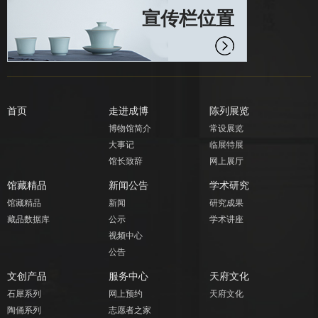
宣传栏位置
首页
走进成博
陈列展览
博物馆简介
常设展览
大事记
临展特展
馆长致辞
网上展厅
馆藏精品
新闻公告
学术研究
馆藏精品
新闻
研究成果
藏品数据库
公示
学术讲座
视频中心
公告
文创产品
服务中心
天府文化
石犀系列
网上预约
天府文化
陶俑系列
志愿者之家