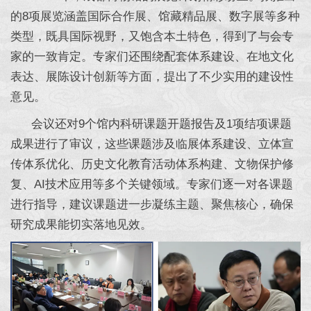
的8项展览涵盖国际合作展、馆藏精品展、数字展等多种
类型，既具国际视野，又饱含本土特色，得到了与会专
家的一致肯定。专家们还围绕配套体系建设、在地文化
表达、展陈设计创新等方面，提出了不少实用的建设性
意见。
会议还对9个馆内科研课题开题报告及1项结项课题
成果进行了审议，这些课题涉及临展体系建设、立体宣
传体系优化、历史文化教育活动体系构建、文物保护修
复、AI技术应用等多个关键领域。专家们逐一对各课题
进行指导，建议课题进一步凝练主题、聚焦核心，确保
研究成果能切实落地见效。