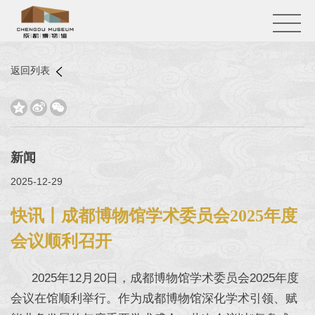
返回列表



新闻
2025-12-29
快讯丨成都博物馆学术委员会2025年度
会议顺利召开
2025年12月20日，成都博物馆学术委员会2025年度
会议在馆顺利举行。作为成都博物馆深化学术引领、赋