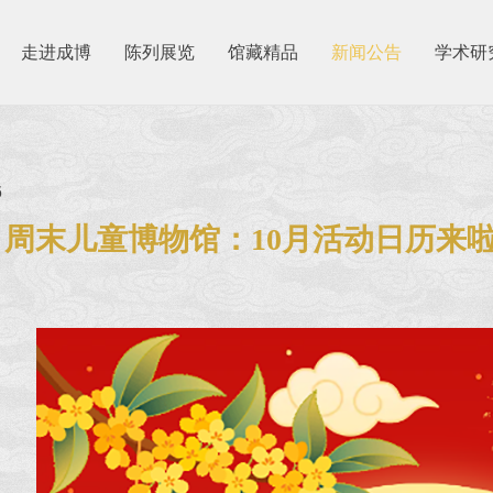
走进成博
陈列展览
馆藏精品
新闻公告
学术研
6
周末儿童博物馆：10月活动日历来