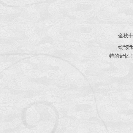
金秋十月
绘“爱我
特的记忆