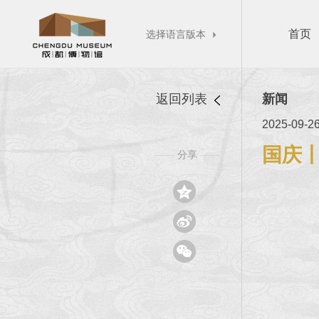
首页
选择语言版本

返回列表
新闻
2025-09-2
国庆丨
分享
——
——


