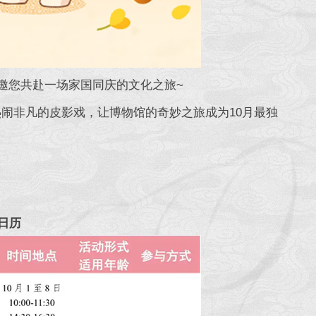
您共赴一场家国同庆的文化之旅~
闹非凡的皮影戏，让博物馆的奇妙之旅成为10月最独
日历