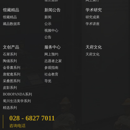
馆藏精品
新闻公告
学术研究
馆藏精品
新闻
研究成果
藏品数据库
公示
学术讲座
视频中心
公告
文创产品
服务中心
天府文化
石犀系列
网上预约
天府文化
陶俑系列
志愿者之家
金香囊系列
参观指南
唐鸳鸯系列
社会教育
采桑图系列
导览
皮影系列
BOBOPANDA系列
蜀川生活美学系列
精选系列
028 - 6827 7011
咨询电话