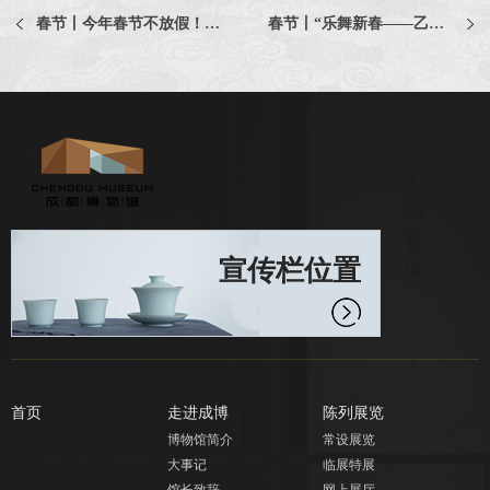
春节丨今年春节不放假！来成博，这样过年才有味儿！
春节丨“乐舞新春——乙巳新春雅集”活动如约而至，速来！
宣传栏位置
首页
走进成博
陈列展览
博物馆简介
常设展览
大事记
临展特展
馆长致辞
网上展厅