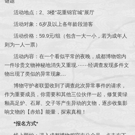
谜题
活动地点：2、3楼“花重锦官城”展厅
活动对象：6岁及以上各年龄段游客
活动价格：59.9元/组（包含一大一小，若为成年人
则为一人一票）
活动内容：在一个看似平常的夜晚，成都博物馆内
一件珍贵文物神秘地消失又重现.⋯⋯经调查发现多件文
物出现了类似的异常现象…
博物守护者联盟收到了调查此次异常事件的请求，
作为重要成员，你需要和其他三位伙伴一起，修复黄绿
釉高足炉、石犀、交子等产生异动的文物，逐步收集影
响文物的【赤焰】能量，探索真相！
*报名方式*