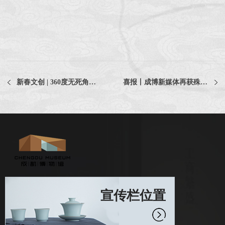
新春文创 | 360度无死角，蛇年惊喜抢先看！
喜报丨成博新媒体再获殊荣！
宣传栏位置