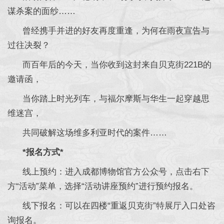
谋杀案的面纱……
曾经携手并进的好友再度重逢，为何在雨夜宣告与
过往决裂？
而百年后的今天，当你收到这封来自贝克街221B的
邀请函，
当你踏上时光列车，与福尔摩斯与华生一起穿越思
维迷宫，
共同破解这场维多利亚时代的案件……
*报名方式*
线上预约：进入成都博物馆官方公众号，点击右下
方“活动”菜单，选择“活动讲座预约”进行预约报名。
线下报名：可以在四楼“重返贝克街”特展厅入口处咨
询报名。