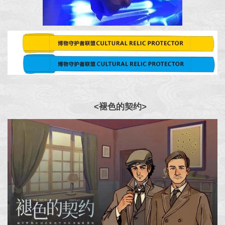
<
褪色的契约
>