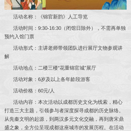
活动名称：《锦官新韵》人工导览
活动时间：9:30-16:30（闭馆日除外），不需再单独
预约入馆门票
活动形式：主讲老师带领团队进行展厅文物参观讲
解
活动地点：二楼三楼“花重锦官城”展厅
活动对象：6岁及以上各年龄段游客
活动价格：60元/人
活动内容：本次活动以成都历史文化为线索，精心
打造三大主题，引领参与者深度探寻成都的历史脉络。
从先秦文明的起源，到两汉多元文化交融，再到唐宋鼎
盛之象，全方位呈现成都这座城市的发展历程。在活动