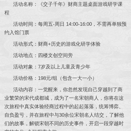
活动名称：《交子千年》财商主题桌面游戏研学课
程
活动时间：每周五-周日 14:00-16:00，不需再单独预
约入馆门票
活动形式：财商+历史的游戏化研学体验
活动地点：四楼文创空间旁
活动对象：7岁及以上儿童及青少年
活动价格：198元/组（包含一大一小）
活动内容：一觉醒来，你忽然发现自己穿越到了商
业繁荣的宋代成都城，成为了一名宋朝商人，你将在这
次旅程中真实体验经商过程中的起起落落，统筹博弈、
自负盈亏，并在旅程中与30余位宋朝名人结交，了解他
们的故事，解锁宋朝不同的历史事件，开启一段穿越时