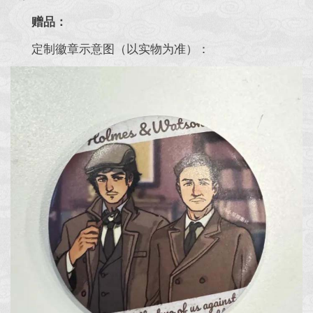
赠品：
定制徽章示意图（以实物为准）：