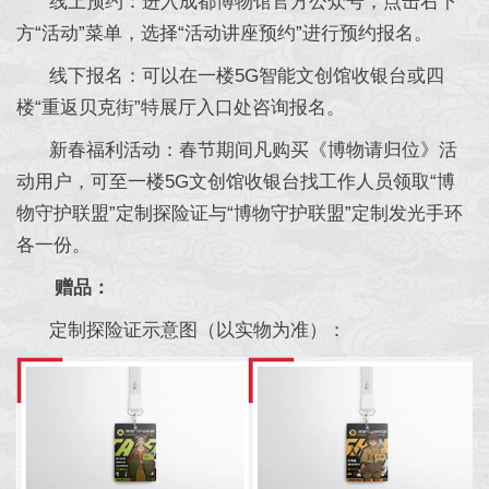
线上预约：进入成都博物馆官方公众号，点击右下
方“活动”菜单，选择“活动讲座预约”进行预约报名。
线下报名：可以在一楼5G智能文创馆收银台或四
楼“重返贝克街”特展厅入口处咨询报名。
新春福利活动：春节期间凡购买《博物请归位》活
动用户，可至一楼5G文创馆收银台找工作人员领取“博
物守护联盟”定制探险证与“博物守护联盟”定制发光手环
各一份。
赠品：
定制探险证示意图（以实物为准）：