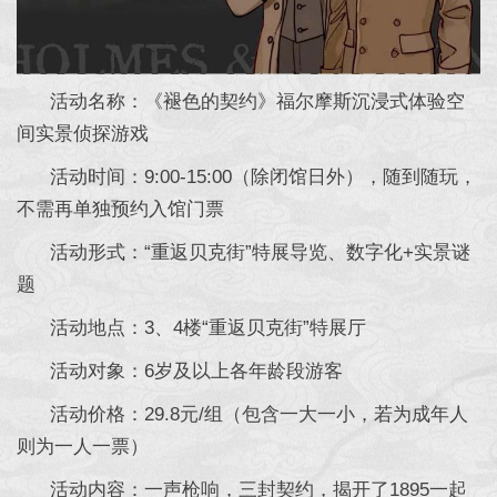
活动名称：《褪色的契约》福尔摩斯沉浸式体验空
间实景侦探游戏
活动时间：9:00-15:00（除闭馆日外），随到随玩，
不需再单独预约入馆门票
活动形式：“重返贝克街”特展导览、数字化+实景谜
题
活动地点：3、4楼“重返贝克街”特展厅
活动对象：6岁及以上各年龄段游客
活动价格：29.8元/组（包含一大一小，若为成年人
则为一人一票）
活动内容：一声枪响，三封契约，揭开了1895一起