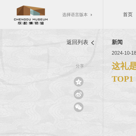
首页
选择语言版本

返回列表
新闻
2024-10-1
这礼是
分享
——
——
TOP1


