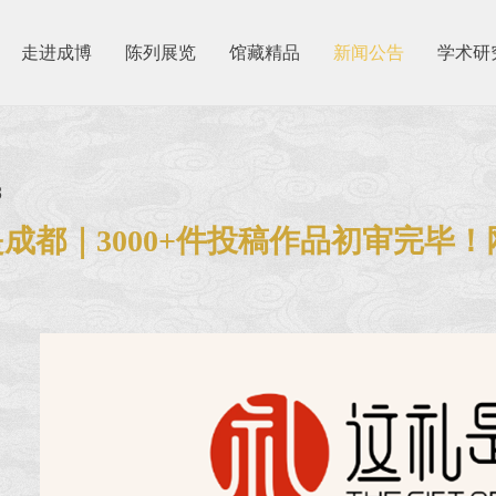
走进成博
陈列展览
馆藏精品
新闻公告
学术研
8
成都｜3000+件投稿作品初审完毕