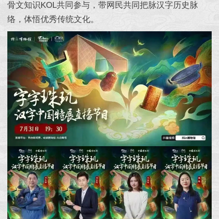
骨文知识KOL共同参与，带网民共同把脉汉字历史脉
络，体悟优秀传统文化。