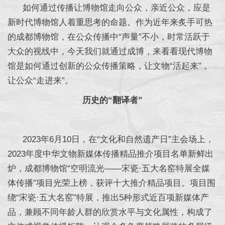
如何通过传播让博物馆走向公众，亲近公众，应是
新时代博物馆人着重思考的命题。作为近年来炙手可热
的成都博物馆，在公众传播中“声量”不小，时常活跃于
大众的视线中，今天我们就通过成博，来看看现代博物
馆是如何通过创新的公众传播策略，让文物“活起来”，
让公众“走进来”。
历史的“翻译者”
2023年6月10日，在“文化和自然遗产日”主会场上，
2023年度中华文物新媒体传播精品推介项目名单新鲜出
炉，成都博物馆“空明流光——宋瓷·五大名窑特展全媒
体传播”项目光荣上榜，获评十大推介精品项目。项目围
绕“宋瓷·五大名窑”特展，推出5种形式近百项新媒体产
品，兼顾不同年龄人群的欣赏水平与文化属性，构成了