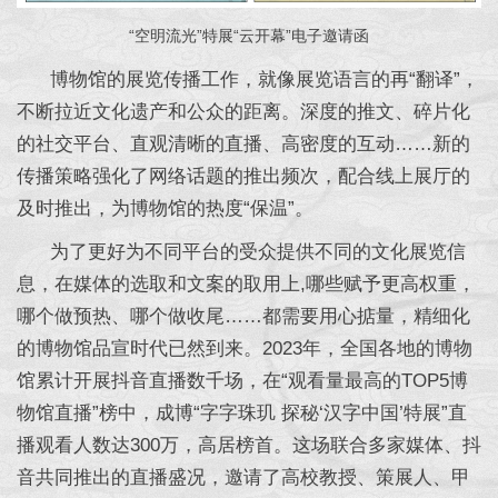
“空明流光”特展“云开幕”电子邀请函
博物馆的展览传播工作，就像展览语言的再“翻译”，
不断拉近文化遗产和公众的距离。深度的推文、碎片化
的社交平台、直观清晰的直播、高密度的互动……新的
传播策略强化了网络话题的推出频次，配合线上展厅的
及时推出，为博物馆的热度“保温”。
为了更好为不同平台的受众提供不同的文化展览信
息，在媒体的选取和文案的取用上,哪些赋予更高权重，
哪个做预热、哪个做收尾……都需要用心掂量，精细化
的博物馆品宣时代已然到来。2023年，全国各地的博物
馆累计开展抖音直播数千场，在“观看量最高的TOP5博
物馆直播”榜中，成博“字字珠玑 探秘‘汉字中国’特展”直
播观看人数达300万，高居榜首。这场联合多家媒体、抖
音共同推出的直播盛况，邀请了高校教授、策展人、甲