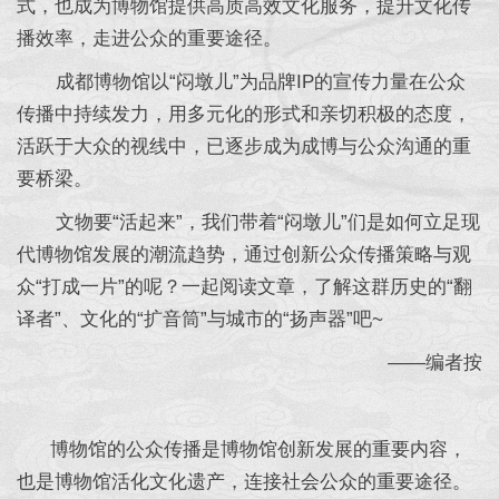
式，也成为博物馆提供高质高效文化服务，提升文化传
播效率，走进公众的重要途径。
成都博物馆以“闷墩儿”为品牌IP的宣传力量在公众
传播中持续发力，用多元化的形式和亲切积极的态度，
活跃于大众的视线中，已逐步成为成博与公众沟通的重
要桥梁。
文物要“活起来”，我们带着“闷墩儿”们是如何立足现
代博物馆发展的潮流趋势，通过创新公众传播策略与观
众“打成一片”的呢？一起阅读文章，了解这群历史的“翻
译者”、文化的“扩音筒”与城市的“扬声器”吧~
——编者按
博物馆的公众传播是博物馆创新发展的重要内容，
也是博物馆活化文化遗产，连接社会公众的重要途径。