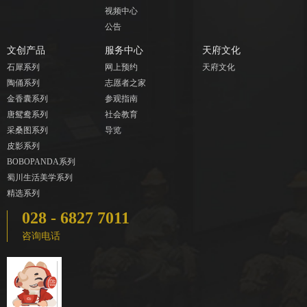
视频中心
公告
文创产品
服务中心
天府文化
石犀系列
网上预约
天府文化
陶俑系列
志愿者之家
金香囊系列
参观指南
唐鸳鸯系列
社会教育
采桑图系列
导览
皮影系列
BOBOPANDA系列
蜀川生活美学系列
精选系列
028 - 6827 7011
咨询电话