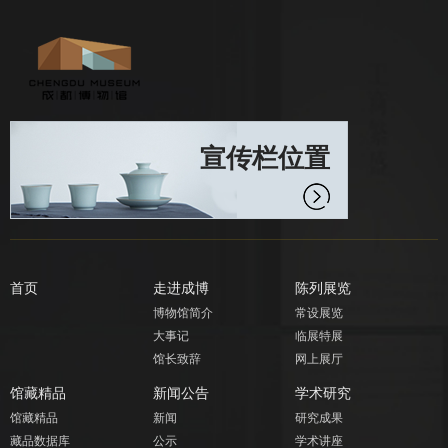
宣传栏位置
首页
走进成博
陈列展览
博物馆简介
常设展览
大事记
临展特展
馆长致辞
网上展厅
馆藏精品
新闻公告
学术研究
馆藏精品
新闻
研究成果
藏品数据库
公示
学术讲座