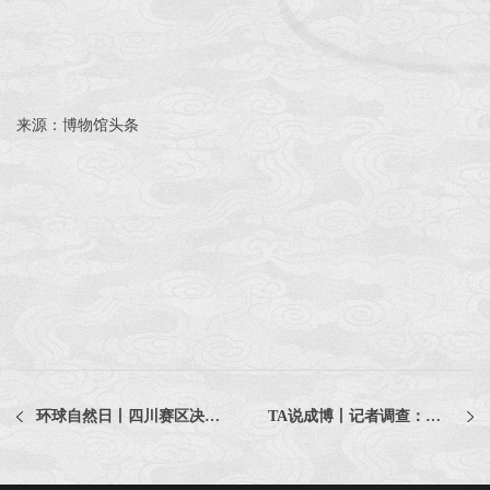
来源：博物馆头条
环球自然日丨四川赛区决赛晋级、参赛确认和决赛第一场安排
TA说成博丨记者调查：国潮，相当潮！国潮，相当潮！