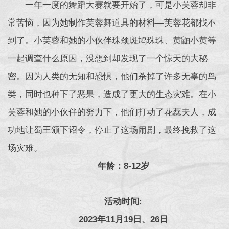
一年一度的舞蹈大赛就要开始了，可是小芙蓉却非
常苦恼，因为她制作芙蓉舞道具的材料—芙蓉花都找不
到了。小芙蓉和她的小伙伴珠颈斑鸠珠珠、黄鼬小黄等
一起调查什么原因，没想到却发现了一个惊天的大秘
密。因为人类的无知和恐惧，他们杀掉了许多无辜的鸟
类，同时也种下了恶果，造成了更大的生态灾难。在小
芙蓉和她的小伙伴的努力下，他们打动了花蕊夫人，成
功地让蜀王颁下诏令，停止了这场闹剧，最终挽救了这
场灾难。
年龄：8-12岁
活动时间:
2023年11月19日、26日