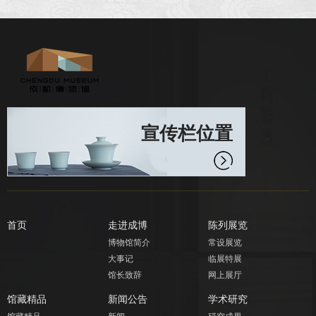
宣传栏位置
首页
走进成博
陈列展览
博物馆简介
常设展览
大事记
临展特展
馆长致辞
网上展厅
馆藏精品
新闻公告
学术研究