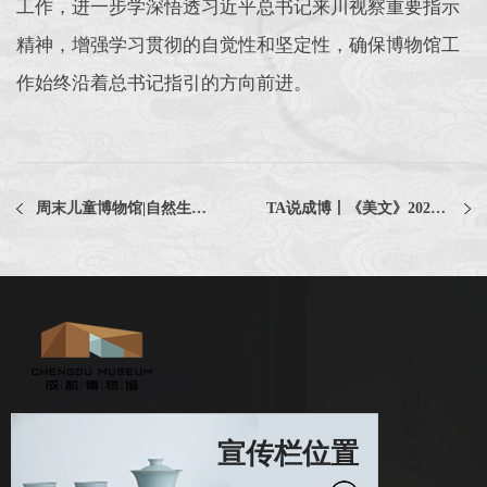
工作，进一步学深悟透习近平总书记来川视察重要指示
精神，增强学习贯彻的自觉性和坚定性，确保博物馆工
作始终沿着总书记指引的方向前进。
周末儿童博物馆|自然生活系列活动《我在成都雪山之巅——雪豹寻踪》回顾及第二场预告
TA说成博丨《美文》2023年10期 报人散文奖征文：汉字的荣光
宣传栏位置