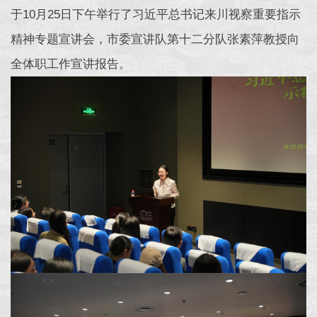
于10月25日下午举行了习近平总书记来川视察重要指示
精神专题宣讲会，市委宣讲队第十二分队张素萍教授向
全体职工作宣讲报告。