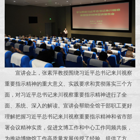
宣讲会上，张素萍教授围绕习近平总书记来川视察
重要指示精神的重大意义、实践要求和贯彻落实三个方
面，对习近平总书记来川视察重要指示精神进行了全
面、系统、深入的解读。宣讲会帮助全馆干部职工更好
理解把握习近平总书记来川视察重要指示精神和省市部
署会议精神实质，促进文博工作和中心工作同频共振，
为推动博物馆工作高质量发展传授了经验、提供了方