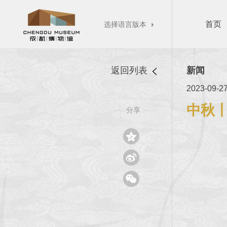
首页
选择语言版本

返回列表
新闻
2023-09-2
中秋
分享
——
——


