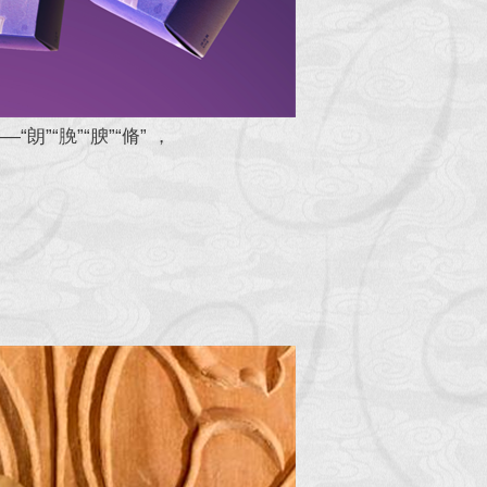
”“脕”“腴”“脩” ，