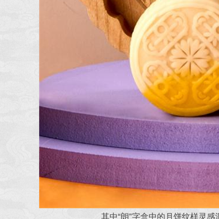
其中“朗”字盒中的月饼纹样灵