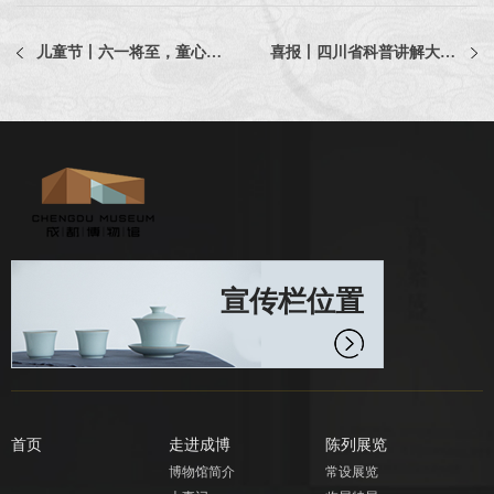
儿童节丨六一将至，童心无价！点击测试你最像哪只文物小神兽！
喜报丨四川省科普讲解大赛圆满落幕 我馆讲解员荣获一等奖
宣传栏位置
首页
走进成博
陈列展览
博物馆简介
常设展览