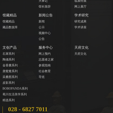
大事记
临展特展
馆长致辞
网上展厅
馆藏精品
新闻公告
学术研究
馆藏精品
新闻
研究成果
藏品数据库
公示
学术讲座
视频中心
公告
文创产品
服务中心
天府文化
石犀系列
网上预约
天府文化
陶俑系列
志愿者之家
金香囊系列
参观指南
唐鸳鸯系列
社会教育
采桑图系列
导览
皮影系列
BOBOPANDA系列
蜀川生活美学系列
精选系列
028 - 6827 7011