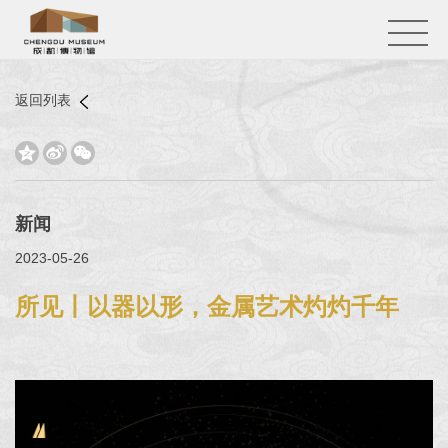
返回列表



新闻
2023-05-26
所见丨以器以形，金属艺术灼灼千年