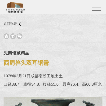
返回列表



先秦馆藏精品
西周兽头双耳铜罍
1978年2月21日成都南郊工地出土
口径38.7、底径34.8、腹径55.6、最宽76.4、高66.3厘米