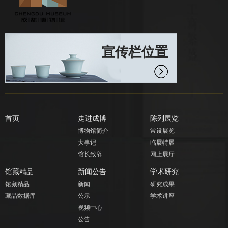
宣传栏位置
首页
走进成博
陈列展览
博物馆简介
常设展览
大事记
临展特展
馆长致辞
网上展厅
馆藏精品
新闻公告
学术研究
馆藏精品
新闻
研究成果
藏品数据库
公示
学术讲座
视频中心
公告