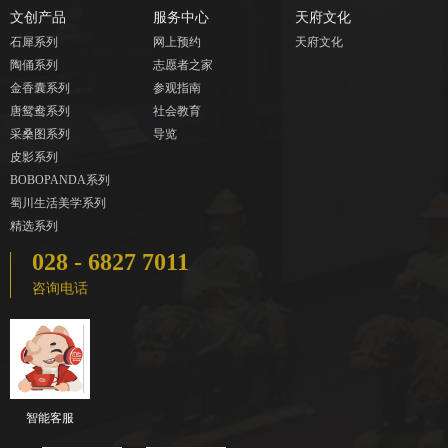
文创产品
服务中心
天府文化
石犀系列
网上预约
天府文化
陶俑系列
志愿者之家
金香囊系列
参观指南
唐鸳鸯系列
社会教育
采桑图系列
导览
皮影系列
BOBOPANDA系列
蜀川生活美学系列
精选系列
028 - 6827 7011
咨询电话
智能客服