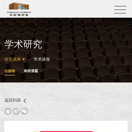
学术研究
研究成果
学术讲座
出版物
科研课题
返回列表


