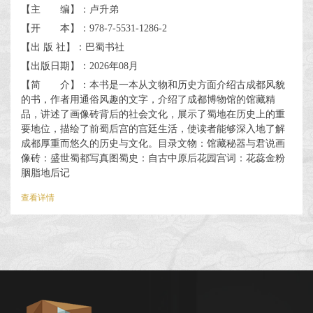
【主 编】：卢升弟
【开 本】：978-7-5531-1286-2
【出 版 社】：巴蜀书社
【出版日期】：2026年08月
【简 介】：本书是一本从文物和历史方面介绍古成都风貌
的书，作者用通俗风趣的文字，介绍了成都博物馆的馆藏精
品，讲述了画像砖背后的社会文化，展示了蜀地在历史上的重
要地位，描绘了前蜀后宫的宫廷生活，使读者能够深入地了解
成都厚重而悠久的历史与文化。目录文物：馆藏秘器与君说画
像砖：盛世蜀都写真图蜀史：自古中原后花园宫词：花蕊金粉
胭脂地后记
查看详情