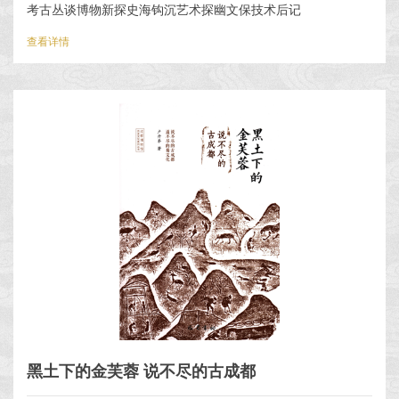
考古丛谈博物新探史海钩沉艺术探幽文保技术后记
查看详情
黑土下的金芙蓉 说不尽的古成都