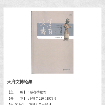
天府文博论集
【主 编】：成都博物馆
【开 本】：978-7-220-11979-8
【出 版 社】：四川人民出版社