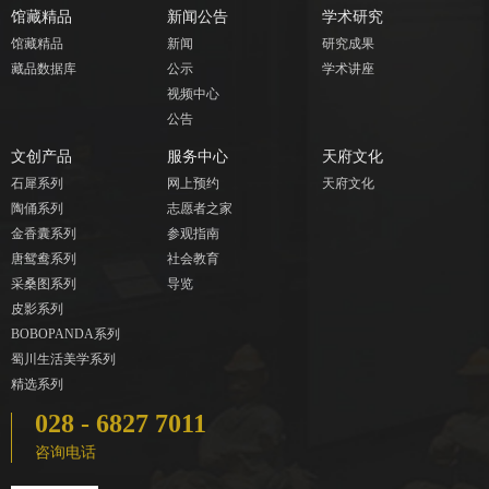
馆藏精品
新闻公告
学术研究
馆藏精品
新闻
研究成果
藏品数据库
公示
学术讲座
视频中心
公告
文创产品
服务中心
天府文化
石犀系列
网上预约
天府文化
陶俑系列
志愿者之家
金香囊系列
参观指南
唐鸳鸯系列
社会教育
采桑图系列
导览
皮影系列
BOBOPANDA系列
蜀川生活美学系列
精选系列
028 - 6827 7011
咨询电话