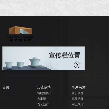
宣传栏位置
首页
走进成博
陈列展览
博物馆简介
常设展览
大事记
临展特展
馆长致辞
网上展厅