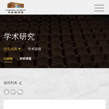
学术研究
研究成果
学术讲座
出版物
科研课题
返回列表


