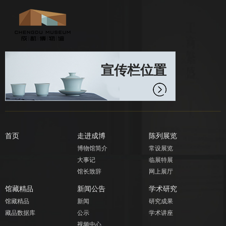
宣传栏位置
首页
走进成博
陈列展览
博物馆简介
常设展览
大事记
临展特展
馆长致辞
网上展厅
馆藏精品
新闻公告
学术研究
馆藏精品
新闻
研究成果
藏品数据库
公示
学术讲座
视频中心