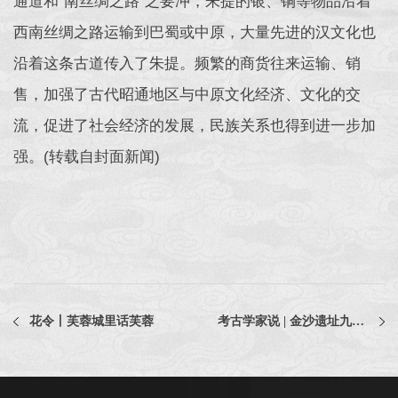
通道和“南丝绸之路”之要冲，朱提的银、铜等物品沿着
西南丝绸之路运输到巴蜀或中原，大量先进的汉文化也
沿着这条古道传入了朱提。频繁的商货往来运输、销
售，加强了古代昭通地区与中原文化经济、文化的交
流，促进了社会经济的发展，民族关系也得到进一步加
强。(转载自封面新闻)
花令丨芙蓉城里话芙蓉
考古学家说 | 金沙遗址九成没发掘，因为……