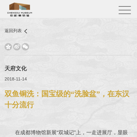
返回列表



天府文化
2018-11-14
双鱼铜洗：国宝级的“洗脸盆”，在东汉
十分流行
在成都博物馆新展“双城记”上，一走进展厅，显眼