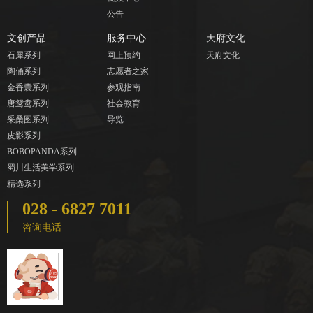
公告
文创产品
服务中心
天府文化
石犀系列
网上预约
天府文化
陶俑系列
志愿者之家
金香囊系列
参观指南
唐鸳鸯系列
社会教育
采桑图系列
导览
皮影系列
BOBOPANDA系列
蜀川生活美学系列
精选系列
028 - 6827 7011
咨询电话