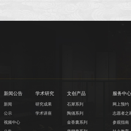
新闻公告
学术研究
文创产品
服务中
新闻
研究成果
石犀系列
网上预约
公示
学术讲座
陶俑系列
志愿者之
视频中心
金香囊系列
参观指南