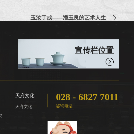
玉汝于成——潘玉良的艺术人生
宣传栏位置
028 - 6827 7011
心
天府文化
咨询电话
天府文化
家