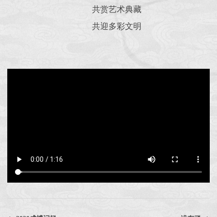
共赏艺术典藏
共迎多彩文明