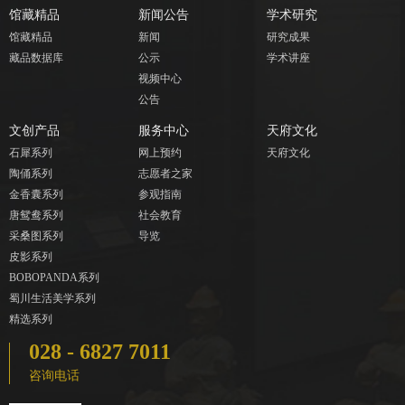
馆藏精品
新闻公告
学术研究
馆藏精品
新闻
研究成果
藏品数据库
公示
学术讲座
视频中心
公告
文创产品
服务中心
天府文化
石犀系列
网上预约
天府文化
陶俑系列
志愿者之家
金香囊系列
参观指南
唐鸳鸯系列
社会教育
采桑图系列
导览
皮影系列
BOBOPANDA系列
蜀川生活美学系列
精选系列
028 - 6827 7011
咨询电话