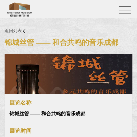
返回列表
锦城丝管 —— 和合共鸣的音乐成都
展览名称
锦城丝管 —— 和合共鸣的音乐成都
展览时间