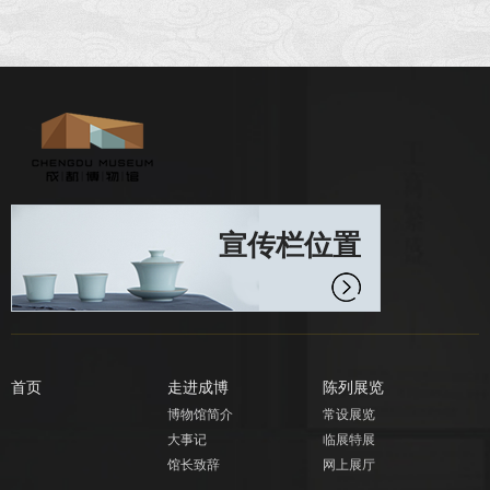
宣传栏位置
首页
走进成博
陈列展览
博物馆简介
常设展览
大事记
临展特展
馆长致辞
网上展厅