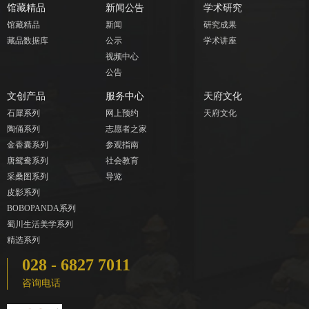
馆藏精品
新闻公告
学术研究
馆藏精品
新闻
研究成果
藏品数据库
公示
学术讲座
视频中心
公告
文创产品
服务中心
天府文化
石犀系列
网上预约
天府文化
陶俑系列
志愿者之家
金香囊系列
参观指南
唐鸳鸯系列
社会教育
采桑图系列
导览
皮影系列
BOBOPANDA系列
蜀川生活美学系列
精选系列
028 - 6827 7011
咨询电话