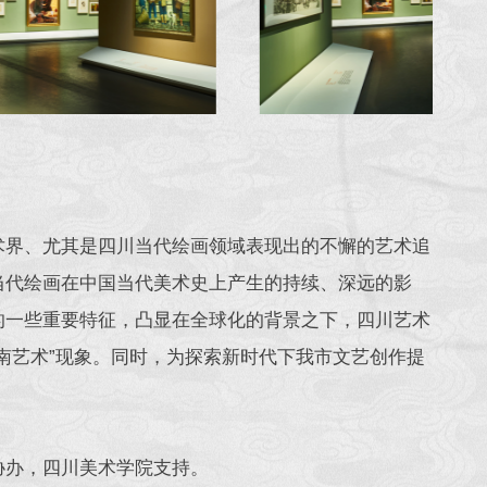
术界、尤其是四川当代绘画领域表现出的不懈的艺术追
当代绘画在中国当代美术史上产生的持续、深远的影
的一些重要特征，凸显在全球化的背景之下，四川艺术
南艺术”现象。同时，为探索新时代下我市文艺创作提
协办，四川美术学院支持。