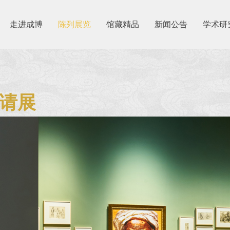
走进成博
陈列展览
馆藏精品
新闻公告
学术研
请展