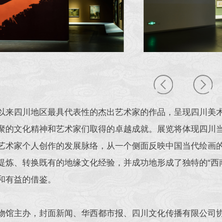
以来四川地区最具代表性的杰出艺术家的作品，呈现四川美
聚的文化精神和艺术家们取得的卓越成就。展览将体现四川
艺术家个人创作的发展脉络，从一个侧面反映中国当代绘画
提炼、转换既有的地缘文化经验，并成功地形成了独特的“西
和有益的借鉴。
物馆主办，封面新闻、华西都市报、四川文化传播有限公司