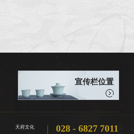
宣传栏位置
028 - 6827 7011
心
天府文化