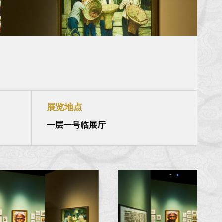
展览地点
一层一号临展厅