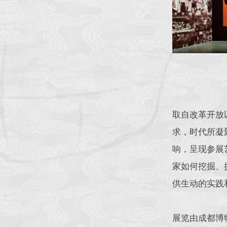
取自改革开放
求，时代所凝
响，呈现参展
家如何挖掘、
供生动的实践
展览由成都博