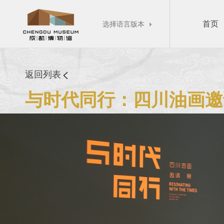
首页
选择语言版本

返回列表
与时代同行：四川油画邀