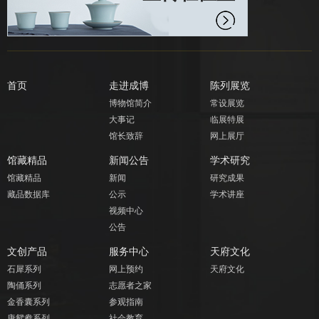
首页
走进成博
陈列展览
博物馆简介
常设展览
大事记
临展特展
馆长致辞
网上展厅
馆藏精品
新闻公告
学术研究
馆藏精品
新闻
研究成果
藏品数据库
公示
学术讲座
视频中心
公告
文创产品
服务中心
天府文化
石犀系列
网上预约
天府文化
陶俑系列
志愿者之家
金香囊系列
参观指南
唐鸳鸯系列
社会教育