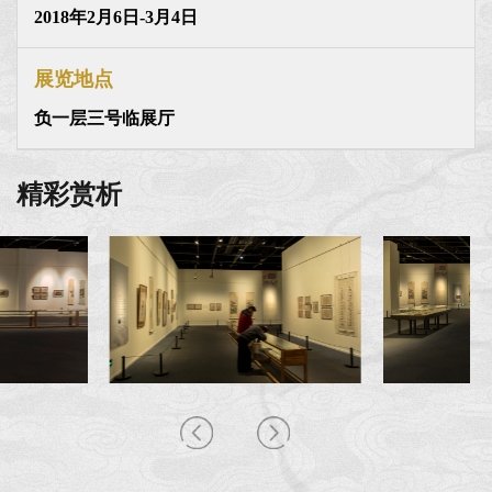
2018年2月6日-3月4日
展览地点
负一层三号临展厅
精彩赏析