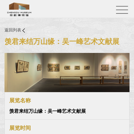
返回列表
羡君来结万山缘：吴一峰艺术文献展
展览名称
羡君来结万山缘：吴一峰艺术文献展
展览时间