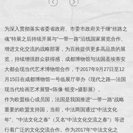
为深入贯彻落实省委省政府、市委市政府关于继“丝路之
魂”特展之后持续开展与“一带一路”沿线国家展览合作、
增进文化交流的战略部署，为百姓提供更多高品质的展
览，持续增强群众获得感，成都博物馆与法国圣埃蒂安
大都会现当代艺术博物馆合作，于2017年9月27日至12
月15日在成都博物馆一号临展厅举办《现代之路—法国
现当代绘画艺术展暨<陈像·蜕变>摄影展》。
作为欧盟核心成员国，法国是我国推进“一带一路”战略
重要的欧盟支持国，当前，中法两国通过“中法文化
年”、“中法文化之春”（又名“中法文化交流之春”）等进
行着广泛的文化交流合作。作为2017年“中法文化之