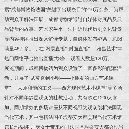
索“成都博物馆法国”关键字出现条目约210万余条。为帮
助观众了解法国展，成都博物馆通过自媒体对展品及展
品背后的故事、艺术家生平、法国近现代历史文化背景
等内容持续推出深入解读专题，自媒体发布47条，总阅
读量46万多。，在“网易直播”“封面直播”、“雅昌艺术”等
热门网络平台推出直播共8条，观看人数超120万。
展览期间，成都博物馆为观众设置了丰富多彩的配套活
动，开展了“从莫奈到小明——小朋友的西方艺术课
堂”、“大师和他的主义——西方现代艺术小课堂”等多场
针对不同年龄层观众的社教活动，共有超过1200人参
加。同期举办的多场讲座从不同视野为观众剖析法国现
当代艺术，其中包括法国圣埃蒂安大都会现当代艺术馆
馆长玛蒂娜·丹瑟女士带来的《法国圣埃蒂安大都会现当