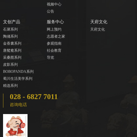
视频中心
公告
文创产品
服务中心
天府文化
石犀系列
网上预约
天府文化
陶俑系列
志愿者之家
金香囊系列
参观指南
唐鸳鸯系列
社会教育
采桑图系列
导览
皮影系列
BOBOPANDA系列
蜀川生活美学系列
精选系列
028 - 6827 7011
咨询电话