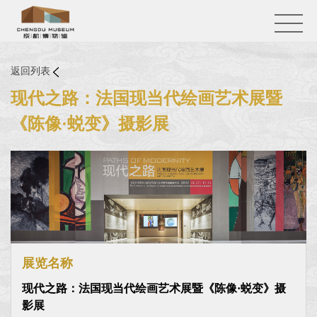
返回列表
现代之路：法国现当代绘画艺术展暨
《陈像·蜕变》摄影展
展览名称
现代之路：法国现当代绘画艺术展暨《陈像·蜕变》摄
影展