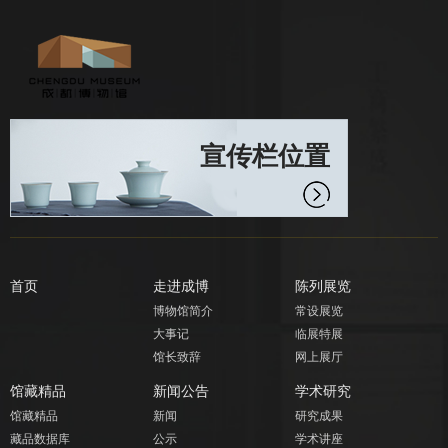
宣传栏位置
首页
走进成博
陈列展览
博物馆简介
常设展览
大事记
临展特展
馆长致辞
网上展厅
馆藏精品
新闻公告
学术研究
馆藏精品
新闻
研究成果
藏品数据库
公示
学术讲座