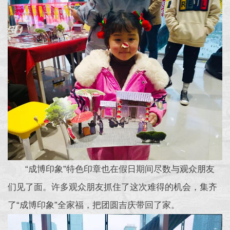
“成博印象”特色印章也在假日期间尽数与观众朋友
们见了面。许多观众朋友抓住了这次难得的机会，集齐
了“成博印象”全家福，把团圆吉庆带回了家。