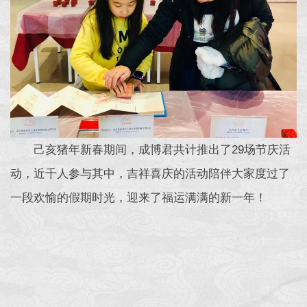
己亥猪年新春期间，成博君共计推出了29场节庆活
动，近千人参与其中，吉祥喜庆的活动陪伴大家度过了
一段欢愉的假期时光，迎来了福运满满的新一年！