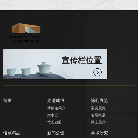
宣传栏位置
首页
走进成博
陈列展览
博物馆简介
常设展览
大事记
临展特展
馆长致辞
网上展厅
馆藏精品
新闻公告
学术研究