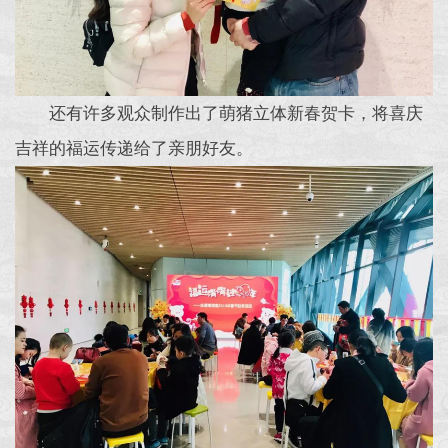
还有许多观众制作出了萌猪立体新春贺卡，将喜庆
吉祥的福运传递给了亲朋好友。