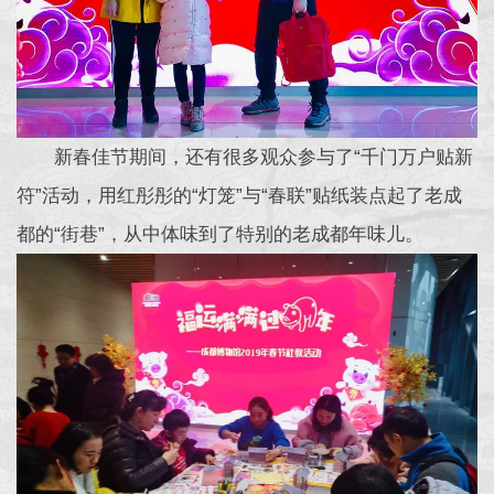
新春佳节期间，还有很多观众参与了“千门万户贴新
符”活动，用红彤彤的“灯笼”与“春联”贴纸装点起了老成
都的“街巷”，从中体味到了特别的老成都年味儿。