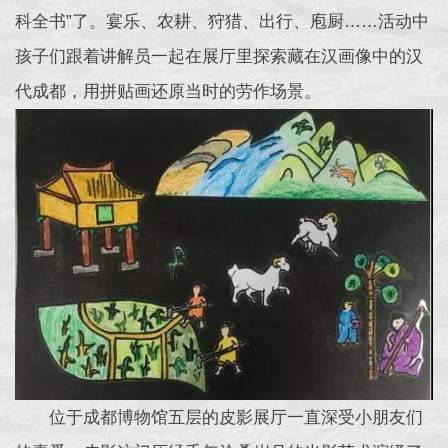
科全书”了。宴乐、农耕、狩猎、出行、庖厨……活动中
孩子们跟着讲解员一起在展厅里探索藏在汉画像中的汉
代成都，用拼贴画还原当时的劳作场景。
位于成都博物馆五层的皮影展厅一直深受小朋友们