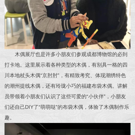
木偶展厅也是许多小朋友们参观成都博物馆的必到
打卡地。这里展示着各种类型的木偶，有别具一格的四
川本地杖头木偶“京肘肘”，有精致考究、体现潮绣特色
的潮州提线木偶，还有玲珑小巧的福建布袋木偶。讲解
员带领着小朋友们认识了这些可爱的“小伙伴”，小朋友
们还自己DIY了“萌萌哒”的布袋木偶，体验了木偶制作乐
趣。