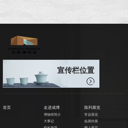
宣传栏位置
首页
走进成博
陈列展览
博物馆简介
常设展览
大事记
临展特展
馆长致辞
网上展厅