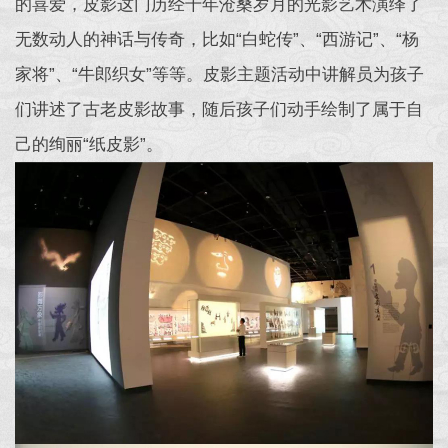
的喜爱，皮影这门历经千年沧桑岁月的光影艺术演绎了
无数动人的神话与传奇，比如“白蛇传”、“西游记”、“杨
家将”、“牛郎织女”等等。皮影主题活动中讲解员为孩子
们讲述了古老皮影故事，随后孩子们动手绘制了属于自
己的绚丽“纸皮影”。