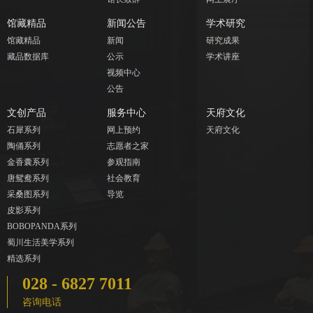
馆藏精品
新闻公告
学术研究
馆藏精品
新闻
研究成果
藏品数据库
公示
学术讲座
视频中心
公告
文创产品
服务中心
天府文化
石犀系列
网上预约
天府文化
陶俑系列
志愿者之家
金香囊系列
参观指南
唐鸳鸯系列
社会教育
采桑图系列
导览
皮影系列
BOBOPANDA系列
蜀川生活美学系列
精选系列
028 - 6827 7011
咨询电话