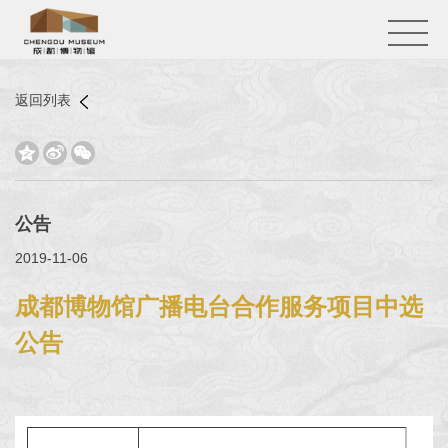
返回列表



公告
2019-11-06
成都博物馆广播电台合作服务项目中选
公告