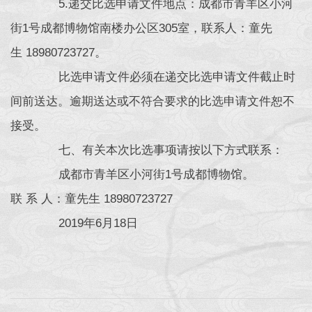
5.递交比选申请文件地点：成都市青羊区小河
街1号成都博物馆南楼办公区305室，联系人：童先
生 18980723727。
比选申请文件必须在递交比选申请文件截止时
间前送达。逾期送达或不符合要求的比选申请文件恕不
接受。
七、有关本次比选事项请按以下方式联系：
成都市青羊区小河街1号成都博物馆。
联 系 人：童先生 18980723727
2019年6月18日