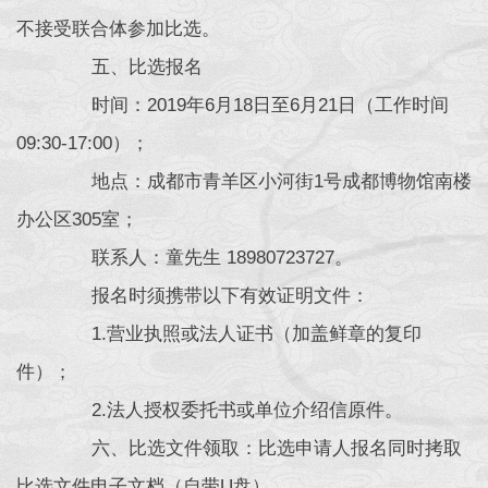
不接受联合体参加比选。
五、比选报名
时间：2019年6月18日至6月21日（工作时间
09:30-17:00）；
地点：成都市青羊区小河街1号成都博物馆南楼
办公区305室；
联系人：童先生 18980723727。
报名时须携带以下有效证明文件：
1.营业执照或法人证书（加盖鲜章的复印
件）；
2.法人授权委托书或单位介绍信原件。
六、比选文件领取：比选申请人报名同时拷取
比选文件电子文档（自带U盘）。