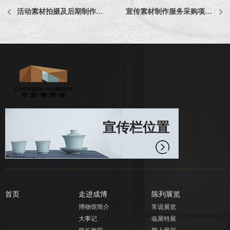
活动素材拍摄及后期制作服务比选公告
宣传素材制作服务采购项目比选公告
宣传栏位置
首页
走进成博
陈列展览
博物馆简介
常设展览
大事记
临展特展