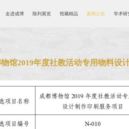
走进成博
陈列展览
馆藏精品
新闻公告
学术研
2
物馆2019年度社教活动专用物料设