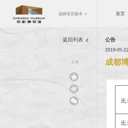
首页
选择语言版本

返回列表
公告
2019-05-2
成都博
分享
——
——


