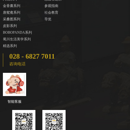
金香囊系列
参观指南
唐鸳鸯系列
社会教育
采桑图系列
导览
皮影系列
BOBOPANDA系列
蜀川生活美学系列
精选系列
028 - 6827 7011
咨询电话
智能客服