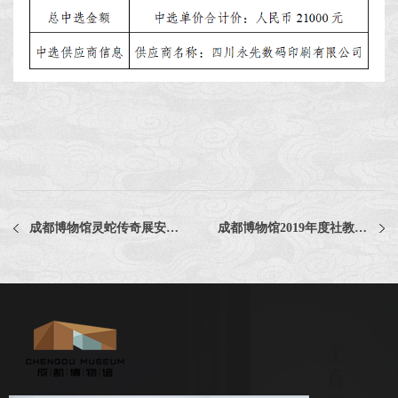
成都博物馆灵蛇传奇展安全评估(第二次)比选公告
成都博物馆2019年度社教活动专用物料设计制作印刷服务比选文件更正公告