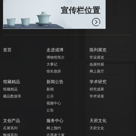
宣传栏位置
首页
走进成博
陈列展览
博物馆简介
常设展览
大事记
临展特展
馆长致辞
网上展厅
馆藏精品
新闻公告
学术研究
馆藏精品
新闻
研究成果
藏品数据库
公示
学术讲座
视频中心
公告
文创产品
服务中心
天府文化
石犀系列
网上预约
天府文化
陶俑系列
志愿者之家