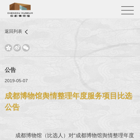
返回列表



公告
2019-05-07
成都博物馆舆情整理年度服务项目比选
公告
成都博物馆（比选人）对“成都博物馆舆情整理年度