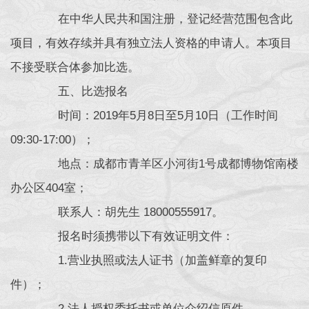
在中华人民共和国注册，登记经营范围包含此
项目，有效存续并具有独立法人资格的申请人。本项目
不接受联合体参加比选。
五、比选报名
时间：2019年5月8日至5月10日（工作时间
09:30-17:00）；
地点：成都市青羊区小河街1号成都博物馆南楼
办公区404室；
联系人：胡先生 18000555917。
报名时须携带以下有效证明文件：
1.营业执照或法人证书（加盖鲜章的复印
件）；
2.法人授权委托书或单位介绍信原件。