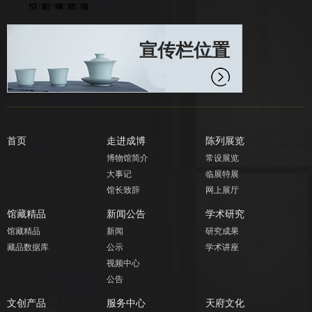
宣传栏位置
首页
走进成博
陈列展览
博物馆简介
常设展览
大事记
临展特展
馆长致辞
网上展厅
馆藏精品
新闻公告
学术研究
馆藏精品
新闻
研究成果
藏品数据库
公示
学术讲座
视频中心
公告
文创产品
服务中心
天府文化