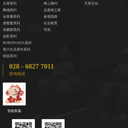
石犀系列
网上预约
天府文化
陶俑系列
志愿者之家
金香囊系列
参观指南
唐鸳鸯系列
社会教育
采桑图系列
导览
皮影系列
BOBOPANDA系列
蜀川生活美学系列
精选系列
028 - 6827 7011
咨询电话
智能客服