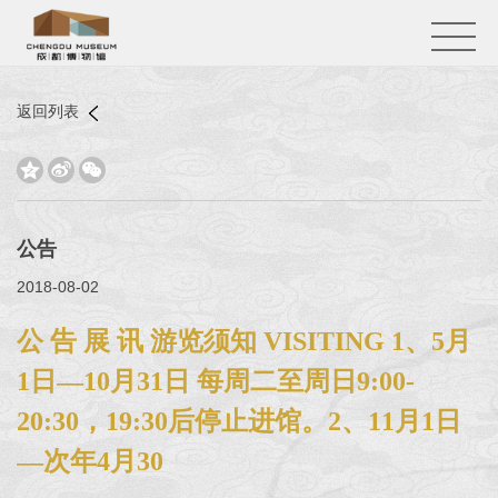
返回列表



公告
2018-08-02
公 告 展 讯 游览须知 VISITING 1、5月
1日—10月31日 每周二至周日9:00-
20:30，19:30后停止进馆。2、11月1日
—次年4月30