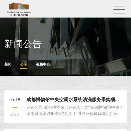
新闻公告
新闻
公示
视频中心
05-18
成都博物馆中央空调水系统清洗服务采购项...
评选公告 成都博物馆（评选人）对“成都博物馆中央空
调水系统清洗服务采购项目”通过评选择优选定供应
2026
商，兹邀请符合要求的评选申请人就本项目提交密封
的评选申请文件。 一、评选人：成都博物馆。 二、评