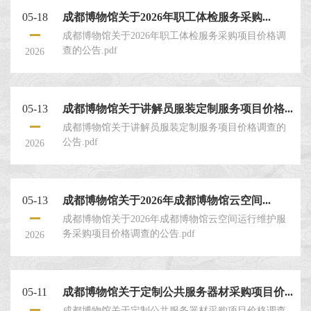
选项目名称：成都博物馆中央空调水系统清洗服务采
05-18
成都博物馆关于2026年职工体检服务采购...
购项目。 三、项目情况：具体内容见本评选文件第
成都博物馆关于2026年职工体检服务采购项目价格调
查的公告.pdf
2026
05-13
成都博物馆关于讲解员服装定制服务项目价格...
成都博物馆关于讲解员服装定制服务项目价格调查的
公告.pdf
2026
05-13
成都博物馆关于2026年成都博物馆云空间...
成都博物馆关于2026年成都博物馆云空间运行维护服
务采购项目价格调查的公告.pdf
2026
05-11
成都博物馆关于定制公共服务器材采购项目价...
成都博物馆关于定制公共服务器材采购项目价格调查