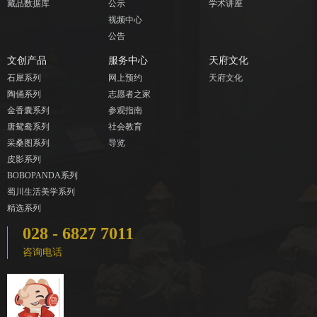
藏品数据库
公示
学术讲座
视频中心
公告
文创产品
服务中心
天府文化
石犀系列
网上预约
天府文化
陶俑系列
志愿者之家
金香囊系列
参观指南
唐鸳鸯系列
社会教育
采桑图系列
导览
皮影系列
BOBOPANDA系列
蜀川生活美学系列
精选系列
028 - 6827 7011
咨询电话