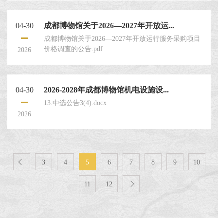
04-30
成都博物馆关于2026—2027年开放运...
成都博物馆关于2026—2027年开放运行服务采购项目
价格调查的公告.pdf
2026
04-30
2026-2028年成都博物馆机电设施设...
13.中选公告3(4).docx
2026

3
4
5
6
7
8
9
10
11
12
