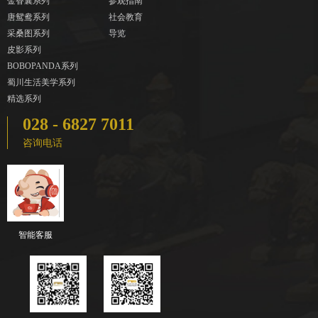
金香囊系列
参观指南
唐鸳鸯系列
社会教育
采桑图系列
导览
皮影系列
BOBOPANDA系列
蜀川生活美学系列
精选系列
028 - 6827 7011
咨询电话
智能客服