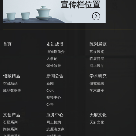
宣传栏位置
首页
走进成博
陈列展览
博物馆简介
常设展览
大事记
临展特展
馆长致辞
网上展厅
馆藏精品
新闻公告
学术研究
馆藏精品
新闻
研究成果
藏品数据库
公示
学术讲座
视频中心
公告
文创产品
服务中心
天府文化
石犀系列
网上预约
天府文化
陶俑系列
志愿者之家