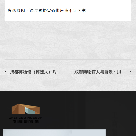
成都博物馆（评选人）对“成都博物馆2026-2028年度常年法律顾问服务采购项目（三次）
成都博物馆人与自然：贝林捐赠展展厅出口服务台制作采购项目（二次）中选公告