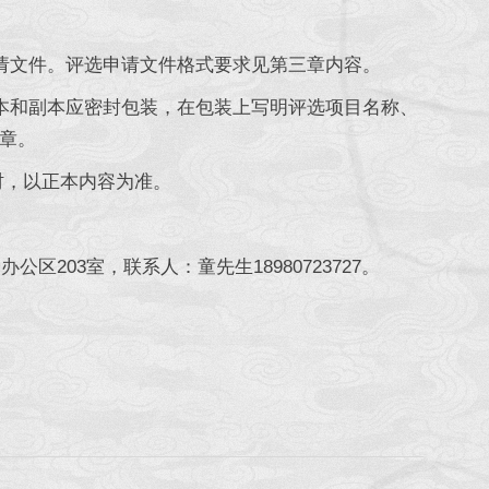
请文件。评选申请文件格式要求见第三章内容。
本和副本应密封包装，在包装上写明评选项目名称、
章。
时，以正本内容为准。
203室，联系人：童先生18980723727。