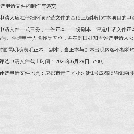
申请文件的制作与递交
申请人应在仔细阅读评选文件的基础上编制针对本项目的申
申请文件一式三份，一份正本，二份副本。评选申请文件正
编号、评选申请人名称等内容，并在封口处加盖评选申请人公
封面需明确表明正本、副本，当正本与副本出现内容不相符
选申请文件截止时间：2026年6月29日17:00。
选申请文件地点：成都市青羊区小河街1号成都博物馆南楼办公区