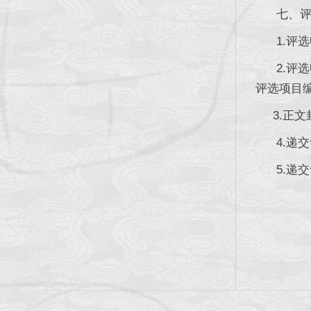
七、评选
1.评选
2.评选
评选项目
3.正文
4.递交评
5.递交评