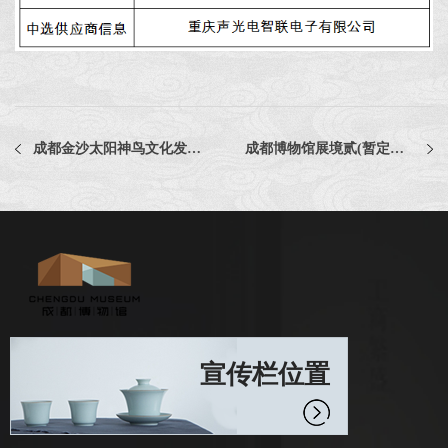
成都金沙太阳神鸟文化发展有限责任公司文创品牌推广视频策划制作服务项目比选公告
成都博物馆展境贰(暂定名)图录设计采购项目中选公告
宣传栏位置