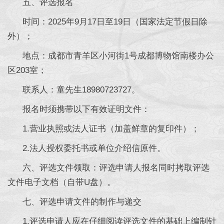
五、评选报名
时间：2025年9月17日至19日（国家法定节假日除
外）；
地点：成都市青羊区小河街1号成都博物馆南楼办公
区203室；
联系人：童先生18980723727。
报名时须携带以下有效证明文件：
1.营业执照或法人证书（加盖鲜章的复印件）；
2.法人授权委托书或单位介绍信原件。
六、评选文件领取：评选申请人报名同时拷取评选
文件电子文档（自带U盘）。
七、评选申请文件的制作与递交
1.评选申请人应在仔细阅读评选文件的基础上编制针