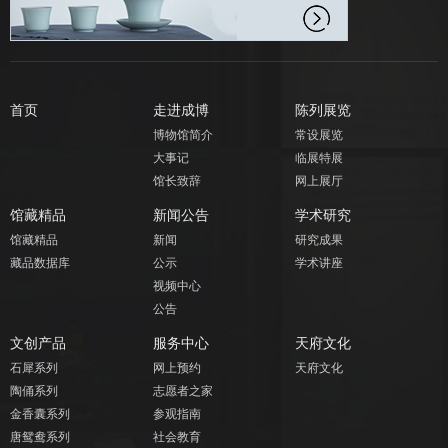
首页
走进成博
陈列展览
博物馆简介
常设展览
大事记
临展特展
馆长致辞
网上展厅
馆藏精品
新闻公告
学术研究
馆藏精品
新闻
研究成果
藏品数据库
公示
学术讲座
视频中心
公告
文创产品
服务中心
天府文化
石犀系列
网上预约
天府文化
陶俑系列
志愿者之家
金香囊系列
参观指南
唐鸳鸯系列
社会教育