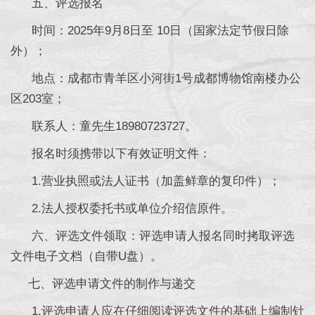
五、评选报名
时间：2025年9月8日至 10日（国家法定节假日除
外）；
地点：成都市青羊区小河街1号成都博物馆南楼办公
区203室；
联系人：童先生18980723727。
报名时须携带以下有效证明文件：
1.营业执照或法人证书（加盖鲜章的复印件）；
2.法人授权委托书或单位介绍信原件。
六、评选文件领取：评选申请人报名同时拷取评选
文件电子文档（自带U盘）。
七、评选申请文件的制作与递交
1.评选申请人应在仔细阅读评选文件的基础上编制针