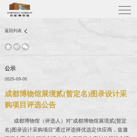
返回列表



公示
2025-09-05
成都博物馆展境贰(暂定名)图录设计采
购项目评选公告
成都博物馆（评选人）对“成都博物馆展境贰(暂定
名)图录设计采购项目”通过评选择优选定供应商，兹邀