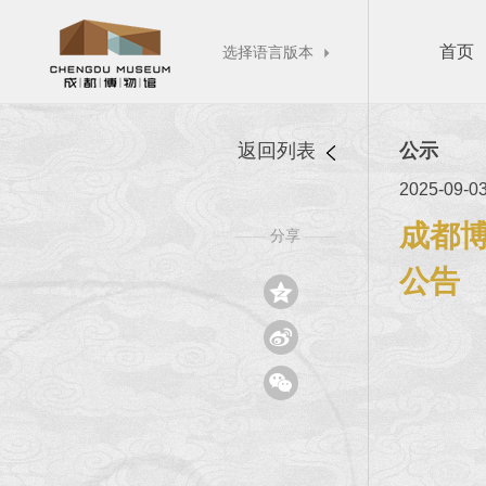
首页
选择语言版本

返回列表
公示
2025-09-0
成都博
分享
——
——
公告


