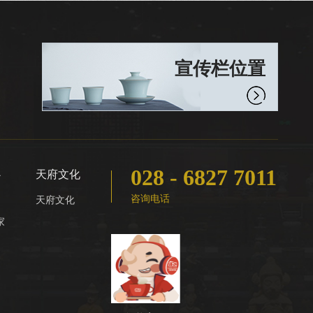
宣传栏位置
028 - 6827 7011
心
天府文化
咨询电话
天府文化
家